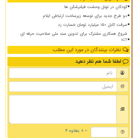
کودکان در تونل وحشت فیلترشکن ها
دو طرح جدید برای توسعه زیرساخت ارتباطی ایلام
سرقت کابل 150 میلیارد تومان خسارت زد
شروع همکاری مشترک برای تدوین سند ملی صلاحیت حرفه ای
ICT
نظرات بینندگان در مورد این مطلب
لطفا شما هم
نظر دهید
= ۸ بعلاوه ۴