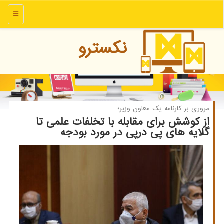
منو
نكسترو
مروری بر كارنامه یك معاون وزیر؛
از كوشش برای مقابله با تخلفات علمی تا
گلایه های پی درپی در مورد بودجه