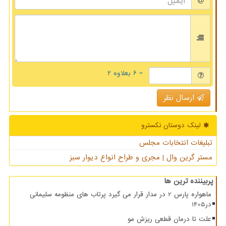
= ۶ بعلاوه ۲
ارسال نظر
لینک دوستان نكسترو
تبلیغات انتخابات مجلس
مستر گرین وال | مجری و طراح انواع دیوار سبز
پربیننده ترین ها
ماهواره پارس 2 در مدار قرار می گیرد پرتاب های منظومه سلیمانی
در1405
علت تا درمان قطعی ریزش مو