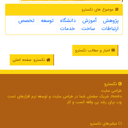
موضوع های نكسترو
پژوهش
آموزش
دانشگاه
توسعه
تخصص
ارتباطات
ساخت
خدمات
اخبار و مطالب نکسترو
نکسترو: صفحه اصلی
نكسترو
طراحی سایت
Nextru، شریک مطمئن شما در طراحی سایت و توسعه نرم افزارهای تحت
وب برای رشد بی وقفه کسب و کار
میانبرهای نكسترو