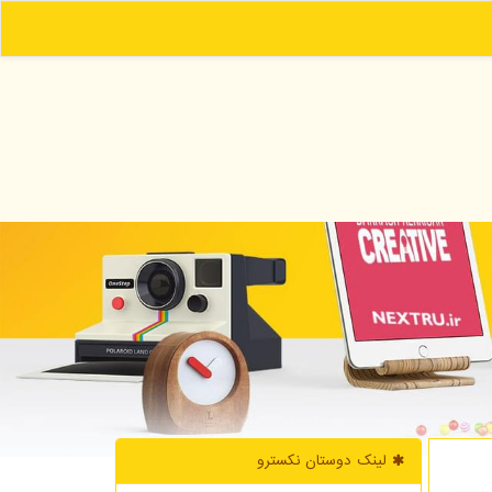
لینک دوستان نكسترو