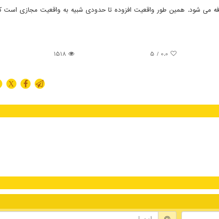
ضافه می شود. همین طور واقعیت افزوده تا حدودی شبیه به واقعیت مجازی است 
1518
/ 5
0.0
X