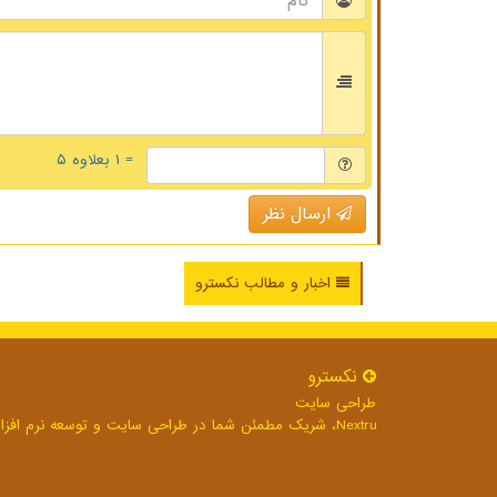
= ۱ بعلاوه ۵
ارسال نظر
اخبار و مطالب نکسترو
نكسترو
طراحی سایت
Nextru، شریک مطمئن شما در طراحی سایت و توسعه نرم افزارهای تحت وب برای رشد بی وقفه کسب و کار