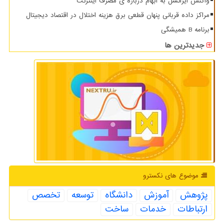
واکنش ایرانسل به ابهام درباره ی مصرف اینترنت
مراکز داده قربانی پنهان قطعی برق هزینه اختلال در اقتصاد دیجیتال
برنامه B همیشگی
جدیدترین ها
موضوع های نكسترو
پژوهش
آموزش
دانشگاه
توسعه
تخصص
ارتباطات
خدمات
ساخت