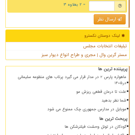
= ۲ بعلاوه ۳
ارسال نظر
لینک دوستان نكسترو
تبلیغات انتخابات مجلس
مستر گرین وال | مجری و طراح انواع دیوار سبز
پربیننده ترین ها
ماهواره پارس 2 در مدار قرار می گیرد پرتاب های منظومه سلیمانی
در1405
علت تا درمان قطعی ریزش مو
شما نظر بدهید
موبایل در مدارس جمهوری چک ممنوع می شود
پربحث ترین ها
کودکان در تونل وحشت فیلترشکن ها