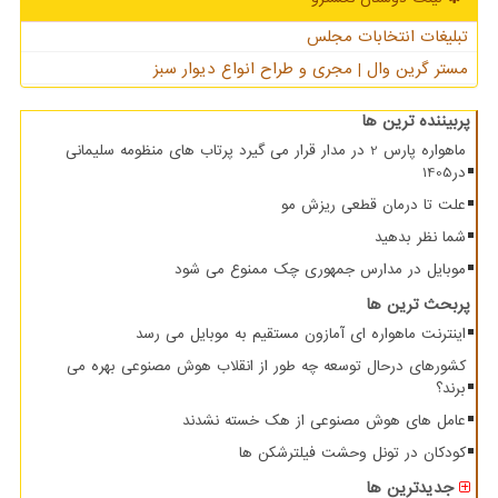
تبلیغات انتخابات مجلس
مستر گرین وال | مجری و طراح انواع دیوار سبز
پربیننده ترین ها
ماهواره پارس 2 در مدار قرار می گیرد پرتاب های منظومه سلیمانی
در1405
علت تا درمان قطعی ریزش مو
شما نظر بدهید
موبایل در مدارس جمهوری چک ممنوع می شود
پربحث ترین ها
اینترنت ماهواره ای آمازون مستقیم به موبایل می رسد
کشورهای درحال توسعه چه طور از انقلاب هوش مصنوعی بهره می
برند؟
عامل های هوش مصنوعی از هک خسته نشدند
کودکان در تونل وحشت فیلترشکن ها
جدیدترین ها