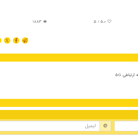
1883
/ 5
5.0
X
تباطی 5G