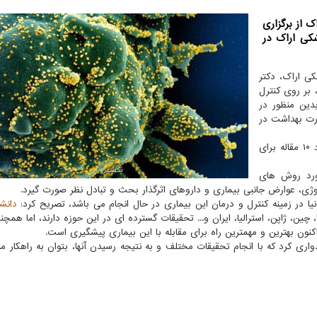
 از برگزاری
شكی اراك در
کی اراک، دکتر
 بر روی کنترل
 متمرکز شده که بدین منظور در
ایت وزارت بهداشت در
وی اضافه کرد: ۶۰ مقاله دریافت شده که از این میان حدود ۱۰ مقاله برای
مورد روش های
وژی، عوارض جانبی بیماری و داروهای اثرگذار بحث و تبادل نظر صورت گیرد.
یا در زمینه کنترل و درمان این بیماری در حال انجام می باشد، تصریح کرد:
دانش
ین، ژاپن، استرالیا، ایران و... تحقیقات گسترده ای در این حوزه دارند، اما همچنا
 بهترین و مهمترین راه برای مقابله با این بیماری پیشگیری است.
واری کرد که با انجام تحقیقات مختلف و به نتیجه رسیدن آنها، بتوان به راهکار من