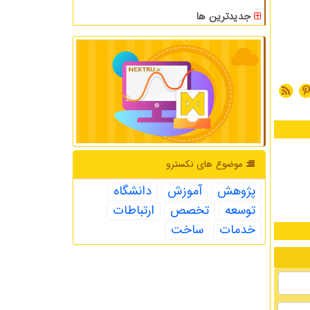
جدیدترین ها
موضوع های نكسترو
پژوهش
آموزش
دانشگاه
توسعه
تخصص
ارتباطات
خدمات
ساخت