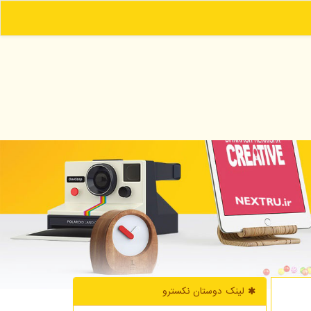
لینک دوستان نكسترو