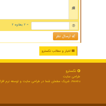
= ۲ بعلاوه ۲
ارسال نظر
اخبار و مطالب نکسترو
نكسترو
طراحی سایت
Nextru، شریک مطمئن شما در طراحی سایت و توسعه نرم افزارهای تحت وب برای رشد بی وقفه کسب و کار