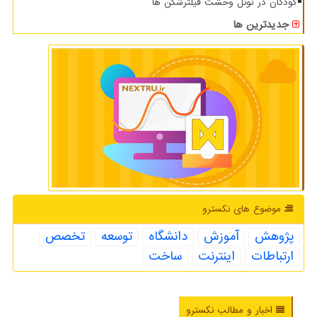
کودکان در تونل وحشت فیلترشکن ها
جدیدترین ها
موضوع های نكسترو
پژوهش
آموزش
دانشگاه
توسعه
تخصص
ارتباطات
اینترنت
ساخت
اخبار و مطالب نکسترو