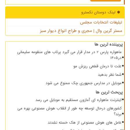
لینک دوستان نكسترو
تبلیغات انتخابات مجلس
مستر گرین وال | مجری و طراح انواع دیوار سبز
پربیننده ترین ها
ماهواره پارس 2 در مدار قرار می گیرد پرتاب های منظومه سلیمانی
در1405
علت تا درمان قطعی ریزش مو
شما نظر بدهید
موبایل در مدارس جمهوری چک ممنوع می شود
پربحث ترین ها
اینترنت ماهواره ای آمازون مستقیم به موبایل می رسد
کشورهای درحال توسعه چه طور از انقلاب هوش مصنوعی بهره می
برند؟
عامل های هوش مصنوعی از هک خسته نشدند