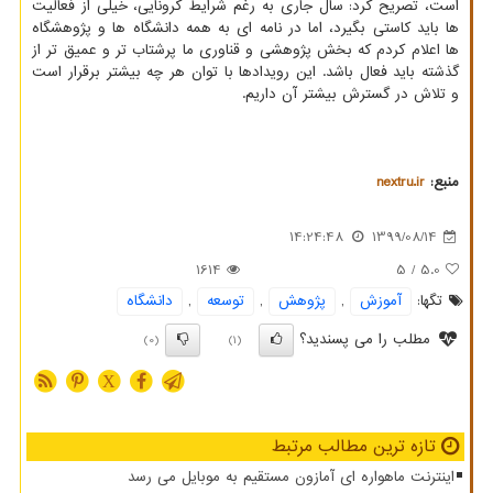
است، تصریح کرد: سال جاری به رغم شرایط کرونایی، خیلی از فعالیت
ها باید کاستی بگیرد، اما در نامه ای به همه دانشگاه ها و پژوهشگاه
ها اعلام کردم که بخش پژوهشی و قناوری ما پرشتاب تر و عمیق تر از
گذشته باید فعال باشد. این رویدادها با توان هر چه بیشتر برقرار است
و تلاش در گسترش بیشتر آن داریم.
منبع:
nextru.ir
14:24:48
1399/08/14
1614
/ 5
5.0
تگها:
آموزش
,
پژوهش
,
توسعه
,
دانشگاه
مطلب را می پسندید؟
(0)
(1)
X
تازه ترین مطالب مرتبط
اینترنت ماهواره ای آمازون مستقیم به موبایل می رسد