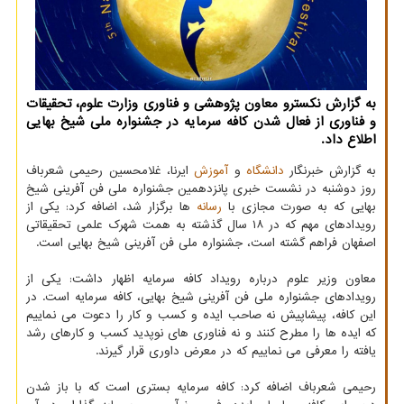
به گزارش نكسترو معاون پژوهشی و فناوری وزارت علوم، تحقیقات
و فناوری از فعال شدن كافه سرمایه در جشنواره ملی شیخ بهایی
اطلاع داد.
به گزارش خبرنگار
دانشگاه
و
آموزش
ایرنا، غلامحسین رحیمی شعرباف
روز دوشنبه در نشست خبری پانزدهمین جشنواره ملی فن آفرینی شیخ
بهایی که به صورت مجازی با
رسانه
ها برگزار شد، اضافه کرد: یکی از
رویدادهای مهم که در ۱۸ سال گذشته به همت شهرک علمی تحقیقاتی
اصفهان فراهم گشته است، جشنواره ملی فن آفرینی شیخ بهایی است.
معاون وزیر علوم درباره رویداد کافه سرمایه اظهار داشت: یکی از
رویدادهای جشنواره ملی فن آفرینی شیخ بهایی، کافه سرمایه است. در
این کافه، پیشاپیش نه صاحب ایده و کسب و کار را دعوت می نماییم
که ایده ها را مطرح کنند و نه فناوری های نوپدید کسب و کارهای رشد
یافته را معرفی می نماییم که در معرض داوری قرار گیرند.
رحیمی شعرباف اضافه کرد: کافه سرمایه بستری است که با باز شدن