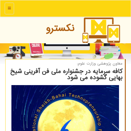
منو
نكسترو
معاون پژوهشی وزارت علوم:
كافه سرمایه در جشنواره ملی فن آفرینی شیخ
بهایی گشوده می شود