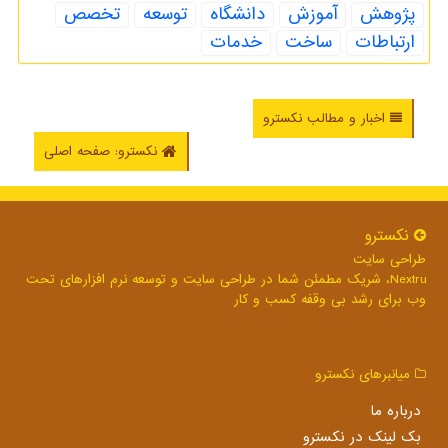
پژوهش
آموزش
دانشگاه
توسعه
تخصص
ارتباطات
ساخت
خدمات
اخبار و مطالب نکسترو
نکسترو: صفحه اصلی
نكسترو
طراحی سایت
Nextru، شریک مطمئن شما در طراحی سایت و توسعه نرم افزارهای تحت
وب برای رشد بی وقفه کسب و کار
میانبرهای نكسترو
درباره ما
بک لینک در نكسترو