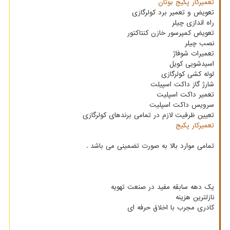
تعمیرکار پکیج بوتان
تعویض و تعمیر برد کولرگازی
راه اندازی چیلر
تعویض کمپرسور خازن کنتاکتور
نصب چیلر
تعمیرات شوفاژ
اسیدشویی کویل
لوله کشی کولرگازی
شارژ گاز داکت اسپیلت
تعمیر داکت اسپلیت
سرویس داکت اسپلیت
تعیین ظرفیت لازم در تمامی برندهای کولرگازی
تعمیرکار پکیج
تمامی موارد بالا به صورت تضمینی می باشد .
یک دهه سابقه مفید در صنعت تهویه
نازلترین هزینه
کادری مجرب با اخلاق حرفه ای