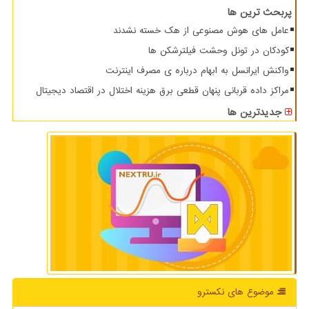
پربحث ترین ها
عامل های هوش مصنوعی از هک خسته نشدند
کودکان در تونل وحشت فیلترشکن ها
واکنش ایرانسل به ابهام درباره ی مصرف اینترنت
مراکز داده قربانی پنهان قطعی برق هزینه اختلال در اقتصاد دیجیتال
جدیدترین ها
موضوع های نكسترو