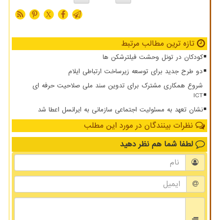
X
تازه ترین مطالب مرتبط
کودکان در تونل وحشت فیلترشکن ها
دو طرح جدید برای توسعه زیرساخت ارتباطی ایلام
شروع همکاری مشترک برای تدوین سند ملی صلاحیت حرفه ای
ICT
نشان تعهد به مسئولیت اجتماعی سازمانی به ایرانسل اعطا شد
نظرات بینندگان در مورد این مطلب
لطفا شما هم
نظر دهید