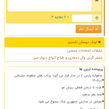
= ۶ بعلاوه ۳
ارسال نظر
لینک دوستان نكسترو
تبلیغات انتخابات مجلس
مستر گرین وال | مجری و طراح انواع دیوار سبز
پربیننده ترین ها
ماهواره پارس 2 در مدار قرار می گیرد پرتاب های منظومه سلیمانی
در1405
علت تا درمان قطعی ریزش مو
شما نظر بدهید
موبایل در مدارس جمهوری چک ممنوع می شود