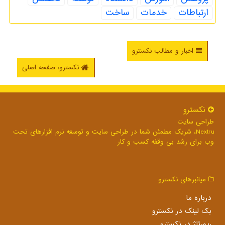
ارتباطات
خدمات
ساخت
اخبار و مطالب نکسترو
نکسترو: صفحه اصلی
نكسترو
طراحی سایت
Nextru، شریک مطمئن شما در طراحی سایت و توسعه نرم افزارهای تحت
وب برای رشد بی وقفه کسب و کار
میانبرهای نكسترو
درباره ما
بک لینک در نكسترو
رپورتاژ در نكسترو