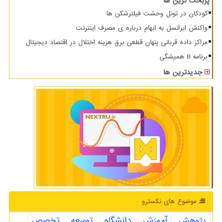
پربحث ترین ها
کودکان در تونل وحشت فیلترشکن ها
واکنش ایرانسل به ابهام درباره ی مصرف اینترنت
مراکز داده قربانی پنهان قطعی برق هزینه اختلال در اقتصاد دیجیتال
برنامه B همیشگی
جدیدترین ها
موضوع های نكسترو
پژوهش
آموزش
دانشگاه
توسعه
تخصص