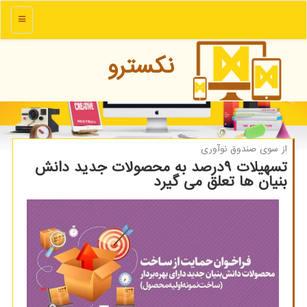
منو
نكسترو
از سوی صندوق نوآوری
تسهیلات ۹درصد به محصولات جدید دانش
بنیان ها تعلق می گیرد