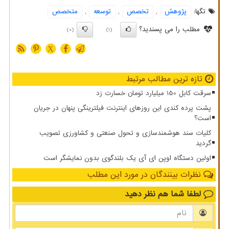
تگها:
پژوهش
,
تخصص
,
توسعه
,
متخصص
مطلب را می پسندید؟
(0)
(1)
X
تازه ترین مطالب مرتبط
سرقت کابل 150 میلیارد تومان خسارت زد
پشت پرده کندی این روزهای اینترنت فیلترینگی پنهان در جریان
است؟
کلیات سند هوشمندسازی و تحول صنعتی و کشاورزی تصویب
گردید
اولین دستگاه اوپن ای آی یک بلندگوی بدون نمایشگر است
نظرات بینندگان در مورد این مطلب
لطفا شما هم
نظر دهید