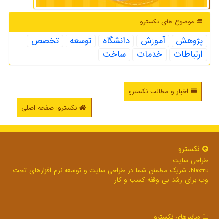
موضوع های نكسترو
پژوهش
آموزش
دانشگاه
توسعه
تخصص
ارتباطات
خدمات
ساخت
اخبار و مطالب نکسترو
نکسترو: صفحه اصلی
نكسترو
طراحی سایت
Nextru، شریک مطمئن شما در طراحی سایت و توسعه نرم افزارهای تحت
وب برای رشد بی وقفه کسب و کار
میانبرهای نكسترو