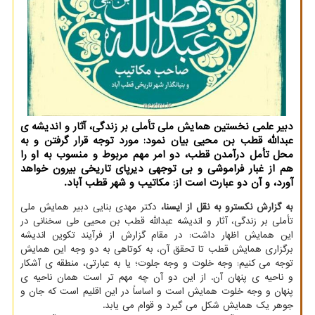
دبیر علمی نخستین همایش ملی تأملی بر زندگی، آثار و اندیشه ی
عبدالله قطب بن محیی بیان نمود: مورد توجه قرار گرفتن و به
محل تأمل درآمدن قطب، دو امر مهم مربوط و منسوب به او را
هم از غبار فراموشی و بی توجهی دیرپای تاریخی بیرون خواهد
آورد، و آن دو عبارت است از: مكاتیب و شهر قطب آباد.
به گزارش نکسترو به نقل از ایسنا،
دکتر مهدی بنایی دبیر همایش ملی
تأملی بر زندگی، آثار و اندیشه عبدالله قطب بن محیی طی سخنانی در
این همایش اظهار داشت: در مقام گزارش از فرآیند تکوین اندیشه
برگزاری همایش قطب تا تحقق آن، به کوتاهی به دو وجه این همایش
توجه می کنیم: وجه خلوت و وجه جلوت؛ یا به عبارتی، منطقه ی آشکار
و ناحیه ی پنهان آن. از این دو آن چه مهم تر است همان ناحیه ی
پنهان و وجه خلوت همایش است و اساساً در این اقلیم است که جان و
جوهر یک همایش شکل می گیرد و قوام می یابد.