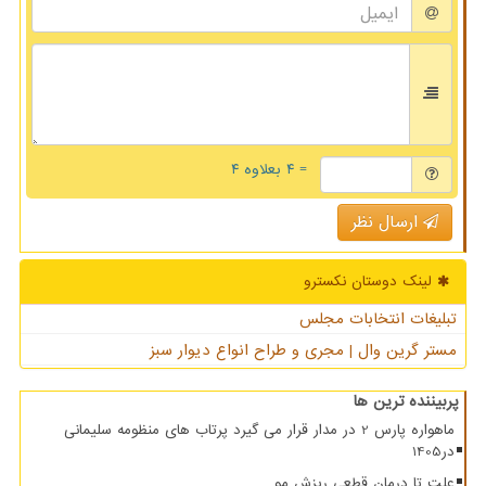
= ۴ بعلاوه ۴
ارسال نظر
لینک دوستان نكسترو
تبلیغات انتخابات مجلس
مستر گرین وال | مجری و طراح انواع دیوار سبز
پربیننده ترین ها
ماهواره پارس 2 در مدار قرار می گیرد پرتاب های منظومه سلیمانی
در1405
علت تا درمان قطعی ریزش مو