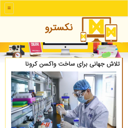
منو
نكسترو
تلاش جهانی برای ساخت واكسن كرونا