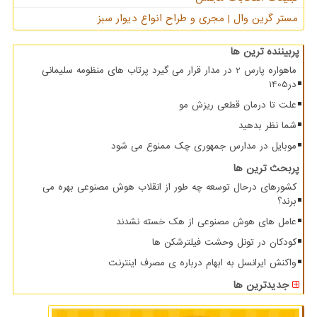
مستر گرین وال | مجری و طراح انواع دیوار سبز
پربیننده ترین ها
ماهواره پارس 2 در مدار قرار می گیرد پرتاب های منظومه سلیمانی
در1405
علت تا درمان قطعی ریزش مو
شما نظر بدهید
موبایل در مدارس جمهوری چک ممنوع می شود
پربحث ترین ها
کشورهای درحال توسعه چه طور از انقلاب هوش مصنوعی بهره می
برند؟
عامل های هوش مصنوعی از هک خسته نشدند
کودکان در تونل وحشت فیلترشکن ها
واکنش ایرانسل به ابهام درباره ی مصرف اینترنت
جدیدترین ها