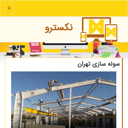
منو
نكسترو
سوله سازی تهران