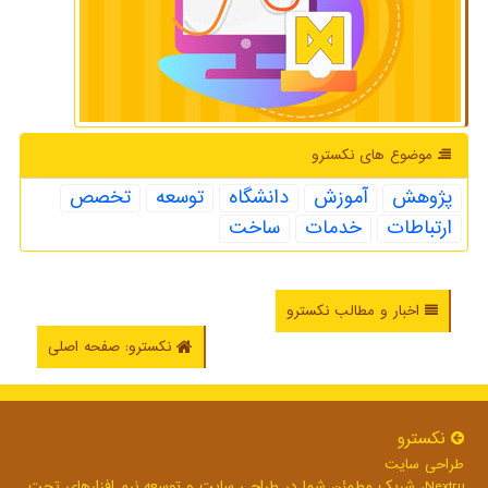
موضوع های نكسترو
پژوهش
آموزش
دانشگاه
توسعه
تخصص
ارتباطات
خدمات
ساخت
اخبار و مطالب نکسترو
نکسترو: صفحه اصلی
نكسترو
طراحی سایت
Nextru، شریک مطمئن شما در طراحی سایت و توسعه نرم افزارهای تحت