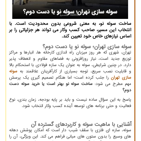
ساخت سوله نو، به معنی شروعی بدون محدودیت است. با
انتخاب این مسیر، صاحب کسب وکار می تواند هر جزئیاتی را بر
اساس نیازهای خاص خود تعیین کند.
سوله سازی تهران؛ سوله نو یا دست دوم؟
تهران، شهری که هر روز میزبان راه اندازی کارخانه ها، انبارها و مراکز
توزیع جدید است، نیاز روزافزونی به فضاهای مقاوم و انعطاف پذیر
دارد. در چنین شرایطی، سوله به عنوان یک سازه فولادی با استحکام بالا
و قابلیت نصب سریع، توجه بسیاری از کارآفرینان علاقمند به
سوله
سازی تهران
را جلب کرده است؛ اما هنگام تصمیم گیری یک پرسش
مهم مطرح می شود:
ساخت سوله نو بهتر است یا خرید سوله دست
دوم؟
پاسخ به این سؤال ساده نیست و باید بر پایه بودجه، زمان بندی، نوع
فعالیت و حتی برنامه های توسعه آینده کسب وکار انتخاب شود.
آشنایی با ماهیت سوله و کاربردهای گسترده آن
سوله، سازه ای فلزی با سقف شیب دار است که امکان پوشش دهانه
های وسیع را بدون ستون های میانی فراهم می کند. این ویژگی، آن را