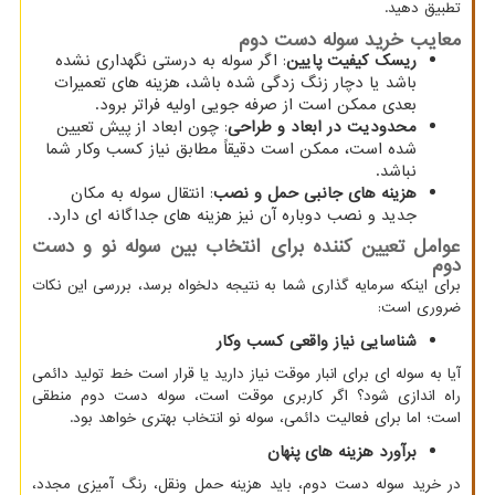
تطبیق دهید.
معایب خرید سوله دست دوم
ریسک کیفیت پایین
: اگر سوله به درستی نگهداری نشده
باشد یا دچار زنگ زدگی شده باشد، هزینه های تعمیرات
بعدی ممکن است از صرفه جویی اولیه فراتر برود.
محدودیت در ابعاد و طراحی
: چون ابعاد از پیش تعیین
شده است، ممکن است دقیقاً مطابق نیاز کسب وکار شما
نباشد.
هزینه های جانبی حمل و نصب
: انتقال سوله به مکان
جدید و نصب دوباره آن نیز هزینه های جداگانه ای دارد.
عوامل تعیین کننده برای انتخاب بین سوله نو و دست
دوم
برای اینکه سرمایه گذاری شما به نتیجه دلخواه برسد، بررسی این نکات
ضروری است:
شناسایی نیاز واقعی کسب وکار
آیا به سوله ای برای انبار موقت نیاز دارید یا قرار است خط تولید دائمی
راه اندازی شود؟ اگر کاربری موقت است، سوله دست دوم منطقی
است؛ اما برای فعالیت دائمی، سوله نو انتخاب بهتری خواهد بود.
برآورد هزینه های پنهان
در خرید سوله دست دوم، باید هزینه حمل ونقل، رنگ آمیزی مجدد،