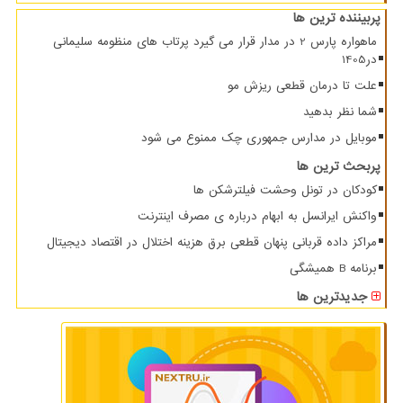
پربیننده ترین ها
ماهواره پارس 2 در مدار قرار می گیرد پرتاب های منظومه سلیمانی
در1405
علت تا درمان قطعی ریزش مو
شما نظر بدهید
موبایل در مدارس جمهوری چک ممنوع می شود
پربحث ترین ها
کودکان در تونل وحشت فیلترشکن ها
واکنش ایرانسل به ابهام درباره ی مصرف اینترنت
مراکز داده قربانی پنهان قطعی برق هزینه اختلال در اقتصاد دیجیتال
برنامه B همیشگی
جدیدترین ها