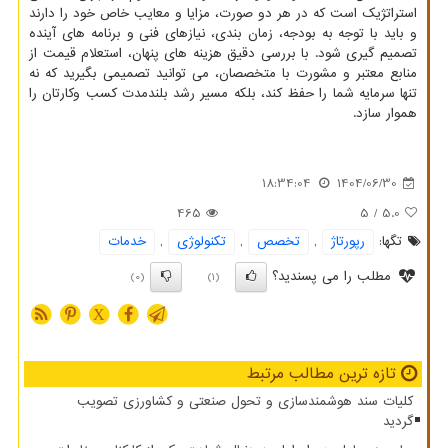
استراتژیک است که در هر دو صورت، مزایا و معایب خاص خود را دارند
و باید با توجه به بودجه، زمان بندی، نیازهای فنی و برنامه های آینده
تصمیم گیری شود. با بررسی دقیق هزینه های پنهان، استعلام قیمت از
منابع معتبر و مشورت با متخصصان، می توانید تصمیمی بگیرید که نه
تنها سرمایه شما را حفظ کند، بلکه مسیر رشد بلندمدت کسب وکارتان را
هموار سازد.
18:34:04
1404/06/30
465
/ 5
5.0
تگها:
رپورتاژ
,
تخصص
,
تكنولوژی
,
خدمات
مطلب را می پسندید؟
(0)
(1)
X
تازه ترین مطالب مرتبط
کلیات سند هوشمندسازی و تحول صنعتی و کشاورزی تصویب
گردید