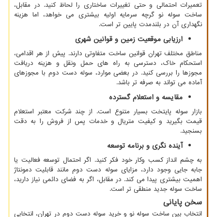
تعمیرات احتمالی و حتی تغییرات ساختاری را لحاظ کنید. در مقابل،
ساخت سوله نو گرچه سرمایه اولیه بیشتری می خواهد، اما هزینه
نگهداری آن در بلندمدت پایین تر است.
ارزیابی موقعیت زمین و قوانین شهری
مناطق مختلف تهران قوانین ساخت متفاوتی دارند. پیش از هر اقدامی،
استحکام خاک، دسترسی به راه های حمل ونقل و هزینه دریافت
مجوزها را بررسی کنید. در بعضی موارد، سوله دست دوم با مجوزهای
آماده می تواند به صرفه تر باشد.
مقایسه و استعلام گسترده
بازار سوله پایتخت بسیار متنوع است. از چند شرکت معتبر استعلام
قیمت بگیرید و کیفیت متریال و خدمات پس از فروش را به دقت
بسنجید.
آینده نگری و برنامه توسعه
به چشم انداز کسب وکار خود فکر کنید. اگر احتمال توسعه فعالیت یا
جابه جایی وجود دارد، مزایای سوله دست دوم مانند قابلیت دمونتاژ
اهمیت بیشتری پیدا می کند. در مقابل، اگر به فضای دائمی نیاز دارید،
ساخت سوله جدید منطقی تر است.
سخن پایانی
انتخاب بین ساخت سوله نو و خرید سوله دست دوم در تهران، انتخابی