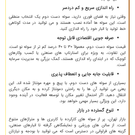
راه اندازی سریع و کم دردسر
وقتی نیاز به فضای فوری دارید، سوله دست دوم یک انتخاب منطقی
است. این سوله ها آماده نصب هستند و می توانید در مدت کوتاهی
خط تولید یا انبار خود را راه اندازی کنید.
صرفه جویی اقتصادی قابل توجه
قیمت سوله دست دوم، معمولاً ۳۰ تا ۴۰ درصد کم تر از سوله نو است.
این تفاوت، به ویژه برای استارتاپ های صنعتی یا کسب وکارهای
کوچک که در ابتدای راه اندازی هستند، کمک بزرگی به مدیریت سرمایه
است.
قابلیت جابه جایی و انعطاف پذیری
بسیاری از سوله های دست دوم، با پیچ و مهره مونتاژ شده اند. این
یعنی می توانید آن ها را به راحتی دمونتاژ کرده و به مکان دیگری
انتقال دهید. اگر احتمال تغییر مکان یا توسعه فعالیت در آینده وجود
دارد، این ویژگی بسیار مهمی خواهد بود.
تنوع گسترده در بازار
بازار تهران، پر از سوله های کارکرده با کاربری ها و متراژهای متنوع
است. از سالن های ورزشی و نمایشگاهی گرفته تا انبارهای صنعتی،
گزینه های فراوانی در دسترس است که می توانید با بودجه و نیازتان