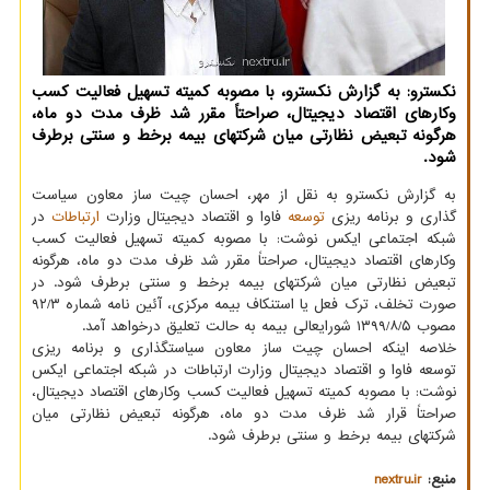
نکسترو: به گزارش نکسترو، با مصوبه کمیته تسهیل فعالیت کسب
وکارهای اقتصاد دیجیتال، صراحتاً مقرر شد ظرف مدت دو ماه،
هرگونه تبعیض نظارتی میان شرکتهای بیمه برخط و سنتی برطرف
شود.
به گزارش نکسترو به نقل از مهر، احسان چیت ساز معاون سیاست
گذاری و برنامه ریزی
توسعه
فاوا و اقتصاد دیجیتال وزارت
ارتباطات
در
شبکه اجتماعی ایکس نوشت: با مصوبه کمیته تسهیل فعالیت کسب
وکارهای اقتصاد دیجیتال، صراحتاً مقرر شد ظرف مدت دو ماه، هرگونه
تبعیض نظارتی میان شرکتهای بیمه برخط و سنتی برطرف شود. در
صورت تخلف، ترک فعل یا استنکاف بیمه مرکزی، ‏آئین نامه شماره ۹۲/۳
مصوب ۱۳۹۹/۸/۵ شورایعالی بیمه به حالت تعلیق درخواهد آمد.
خلاصه اینکه احسان چیت ساز معاون سیاستگذاری و برنامه ریزی
توسعه فاوا و اقتصاد دیجیتال وزارت ارتباطات در شبکه اجتماعی ایکس
نوشت: با مصوبه کمیته تسهیل فعالیت کسب وکارهای اقتصاد دیجیتال،
صراحتاً قرار شد ظرف مدت دو ماه، هرگونه تبعیض نظارتی میان
شرکتهای بیمه برخط و سنتی برطرف شود.
منبع:
nextru.ir