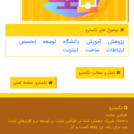
موضوع های نكسترو
پژوهش
آموزش
دانشگاه
توسعه
تخصص
ارتباطات
ساخت
اینترنت
اخبار و مطالب نکسترو
نکسترو: صفحه اصلی
نكسترو
طراحی سایت
Nextru، شریک مطمئن شما در طراحی سایت و توسعه نرم افزارهای تحت
وب برای رشد بی وقفه کسب و کار