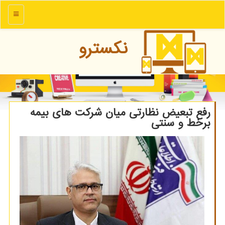
منو
نكسترو
رفع تبعیض نظارتی میان شرکت های بیمه
برخط و سنتی