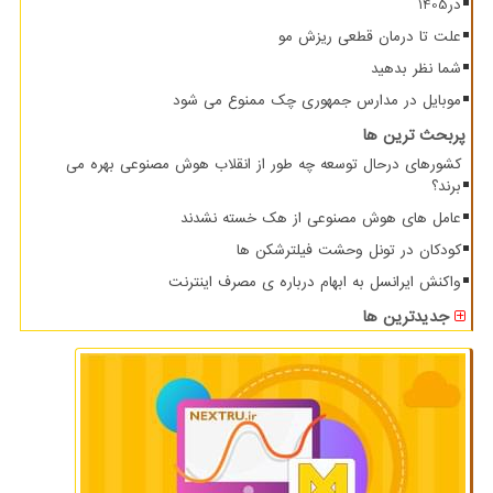
در1405
علت تا درمان قطعی ریزش مو
شما نظر بدهید
موبایل در مدارس جمهوری چک ممنوع می شود
پربحث ترین ها
کشورهای درحال توسعه چه طور از انقلاب هوش مصنوعی بهره می
برند؟
عامل های هوش مصنوعی از هک خسته نشدند
کودکان در تونل وحشت فیلترشکن ها
واکنش ایرانسل به ابهام درباره ی مصرف اینترنت
جدیدترین ها