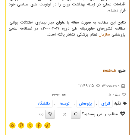
اقدامات عملی در زمینه بهداشت روان را در اولویت های سیاسی خود
قرار دهند».
نتایج این مطالعه به صورت مقاله با عنوان «بار بیماری اختلالات روانی:
مطالعه کشورهای خاورمیانه طی دوره ۲۰۱۷-۲۰۰۰» در فصلنامه علمی
پژوهشی
سازمان
نظام پزشکی انتشار یافته است.
منبع:
nextru.ir
13:49:35
1399/06/09
2294
/ 5
5.0
تگها:
انرژی
,
پژوهش
,
توسعه
,
دانشگاه
مطلب را می پسندید؟
(0)
(1)
X