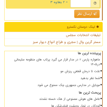
= ۲ بعلاوه ۳
ارسال نظر
لینک دوستان نكسترو
تبلیغات انتخابات مجلس
مستر گرین وال | مجری و طراح انواع دیوار سبز
پربیننده ترین ها
ماهواره پارس 2 در مدار قرار می گیرد پرتاب های منظومه سلیمانی
در1405
علت تا درمان قطعی ریزش مو
شما نظر بدهید
موبایل در مدارس جمهوری چک ممنوع می شود
پربحث ترین ها
عامل های هوش مصنوعی از هک خسته نشدند
کودکان در تونل وحشت فیلترشکن ها