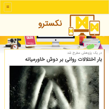
منو
نكسترو
در یك پژوهش مطرح شد
بار اختلالات روانی بر دوش خاورمیانه