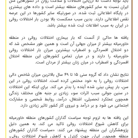
باید توجه داشت که ارزیابی اختلالات و سلامت روان در کشورهایی مثل
ایران نسبت به سایر کشورهای منطقه بیشتر است و داده های بیشتری
در پایگاه اطلاعاتی ثبت شده. در صورتیکه سایر کشورها در این عرصه
نقص اطلاعاتی دارند. بدین سبب ممکنست بالا بودن بار اختلالات روانی
در ایران به سبب اطلاعات ثبت شده بیشتر باشد.
یافته ها حاکی از آنست که بار بیماری اختلالات روانی در منطقه
خاورمیانه بیشتر از میزان جهانی آن است و همین طور مشخص شد که
دو اختلال افسردگی و اضطراب بیشترین میزان بار اختلالات روانی
خاورمیانه را دارند و در میان تمامی کشورهای این منطقه اختلال
افسردگی و اضطراب در میان زنان بیشتر از مردان است.
نتایج نشان داد که گروه سنی ۱۵ تا ۴۹ سال بالاترین میزان شاخص دالی
اختلالات روانی را به خود مختص کرده است. اختلالات روانی در این
سن، بار پیش بینی شده آینده را بدتر می کند. برای اینکه این اختلالات
در سنین جوانی سبب اثرات سوء زیادی بر جنبه های مختلف زندگی
همچون عملکرد تحصیلی، اشتغال، درآمد، روابط شخصی و مشارکت
اجتماعی می شود و بر درآمد و نیروی کار کشور تاثیر زیادی دارد.
این یافته ها به لزوم توجه سیاست گذاران کشورهای منطقه خاورمیانه
برای کاهش شیوع اختلالات روانی تاکید می کند. به همین دلیل
پژوهشگران این منطقه پیشنهاد می کنند: «سیاست گذاران کشورهای
منطقه همچون ایران جهت کنترل و کاهش شیوع اختلالات روانی،