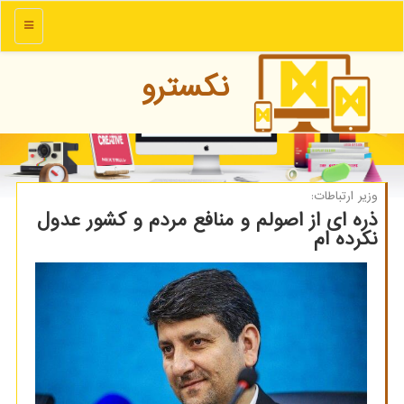
منو
نكسترو
وزیر ارتباطات:
ذره ای از اصولم و منافع مردم و کشور عدول
نکرده ام