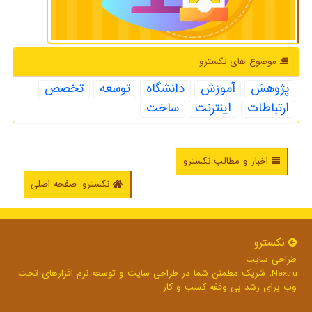
موضوع های نكسترو
پژوهش
آموزش
دانشگاه
توسعه
تخصص
ارتباطات
اینترنت
ساخت
اخبار و مطالب نکسترو
نکسترو: صفحه اصلی
نكسترو
طراحی سایت
Nextru، شریک مطمئن شما در طراحی سایت و توسعه نرم افزارهای تحت
وب برای رشد بی وقفه کسب و کار