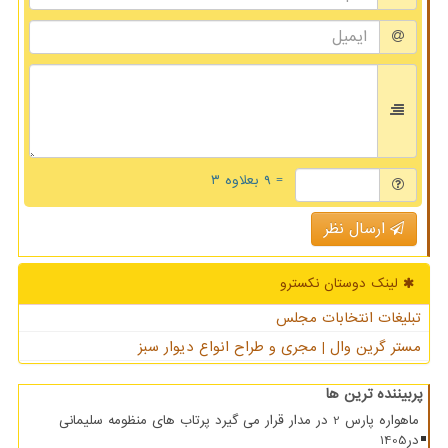
= ۹ بعلاوه ۳
ارسال نظر
لینک دوستان نكسترو
تبلیغات انتخابات مجلس
مستر گرین وال | مجری و طراح انواع دیوار سبز
پربیننده ترین ها
ماهواره پارس 2 در مدار قرار می گیرد پرتاب های منظومه سلیمانی
در1405