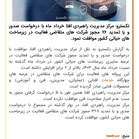
نکسترو: مرکز مدیریت راهبردی افتا خرداد ماه با درخواست صدور
و یا تمدید 76 مجوز شرکت های متقاضی فعالیت در زیرساخت
های حیاتی کشور موافقت نمود.
به گزارش نکسترو به نقل از مرکز مدیریت راهبردی افتا، موافقت با
درخواست صدور و یا تمدید مجوز شرکت های متقاضی فعالیت در
عرصه سایبری زیرساخت های حیاتی کشور در خرداد ماه گذشته به
نسبت خرداد ماه سال ۱۴۰۳، بالاتر از ۲ برابر افزایش داشته است.
این پروانه های فعالیت برای شرکت های متقاضی در عرصه های
چهارگانه
خدمات
افتایی (عملیاتی، مدیریتی، فنی و آموزشی) و
محصولات فتایی صادر گردیده است.
مرکز مدیریت راهبردی افتا همین طور با ۵ درخواست گرفتن مجوز به
سبب عدم احراز صلاحیت فنی موافقت نکرده است.
مرکز مدیریت راهبردی افتا، در بهار گذشته در مجموع با درخواست
صدور و یا تمدید ۳۲۸ مجوز شرکت های متقاضی فعالیت در زیرساخت
های حیاتی کشور، موافقت کرده است.
منبع:
nextru.ir