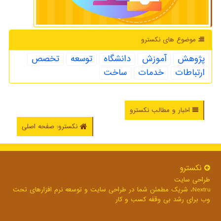
موضوع های نكسترو
پژوهش
آموزش
دانشگاه
توسعه
تخصص
ارتباطات
خدمات
ساخت
اخبار و مطالب نکسترو
نکسترو: صفحه اصلی
نكسترو
طراحی سایت
Nextru، شریک مطمئن شما در طراحی سایت و توسعه نرم افزارهای تحت
وب برای رشد بی وقفه کسب و کار