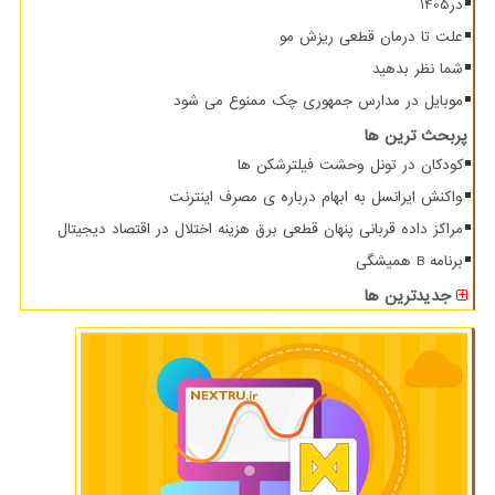
در1405
علت تا درمان قطعی ریزش مو
شما نظر بدهید
موبایل در مدارس جمهوری چک ممنوع می شود
پربحث ترین ها
کودکان در تونل وحشت فیلترشکن ها
واکنش ایرانسل به ابهام درباره ی مصرف اینترنت
مراکز داده قربانی پنهان قطعی برق هزینه اختلال در اقتصاد دیجیتال
برنامه B همیشگی
جدیدترین ها