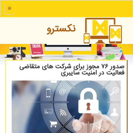
منو
نكسترو
صدور ۷۶ مجوز برای شرکت های متقاضی
فعالیت در امنیت سایبری