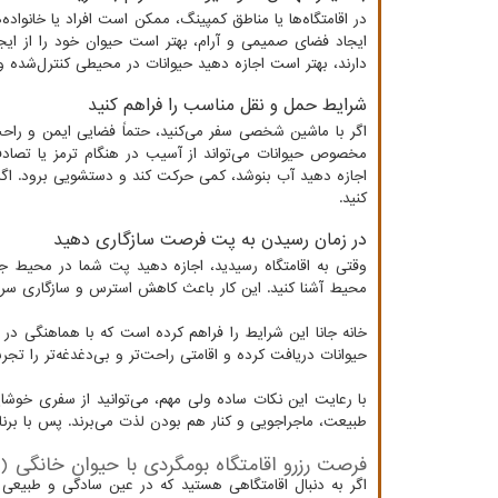
در اقامتگاه‌ها یا مناطق کمپینگ، ممکن است افراد یا خانواده
ایجاد فضای صمیمی و آرام، بهتر است حیوان خود را از ایجا
دارند، بهتر است اجازه دهید حیوانات در محیطی کنترل‌شده و
شرایط حمل و نقل مناسب را فراهم کنید
اگر با ماشین شخصی سفر می‌کنید، حتماً فضایی ایمن و را
مخصوص حیوانات می‌تواند از آسیب در هنگام ترمز یا تصاد
اجازه دهید آب بنوشد، کمی حرکت کند و دستشویی برود. اگر ب
کنید.
در زمان رسیدن به پت فرصت سازگاری دهید
وقتی به اقامتگاه رسیدید، اجازه دهید پت شما در محیط جد
محیط آشنا کنید. این کار باعث کاهش استرس و سازگاری سریع‌
خانه جانا این شرایط را فراهم کرده است که با هماهنگی د
حیوانات دریافت کرده و اقامتی راحت‌تر و بی‌دغدغه‌تر را تجربه
با رعایت این نکات ساده ولی مهم، می‌توانید از سفری خوشاین
طبیعت، ماجراجویی و کنار هم بودن لذت می‌برند. پس با برن
فرصت رزرو اقامتگاه بومگردی با حیوان خانگی ( 
اگر به دنبال اقامتگاهی هستید که در عین سادگی و طبیعی 