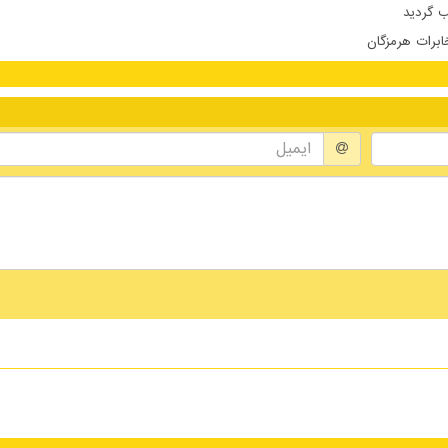
 گردید
ابرات هرمزگان