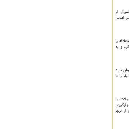
ینان از
سر است.
لاقه یا
رد و به
وان خود
از را با
لات، را
جلوگیری
از بروز