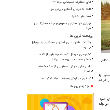
های منظومه سلیمانی در1405
علت تا درمان قطعی ریزش مو
شما نظر بدهید
موبایل در مدارس جمهوری چک ممنوع می
شود
پربحث ترین ها
اینترنت ماهواره ای آمازون مستقیم به موبایل
می رسد
کشورهای درحال توسعه چه طور از انقلاب
هوش مصنوعی بهره می برند؟
ت‌گاهی،
عامل های هوش مصنوعی از هک خسته
نشدند
تبدیل به
کودکان در تونل وحشت فیلترشکن ها
ا فراهم
جدیدترین ها
 انبوه،
ی‌تواند