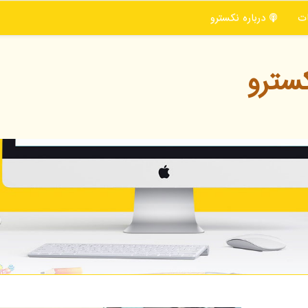
ت
درباره نكسترو
سترو