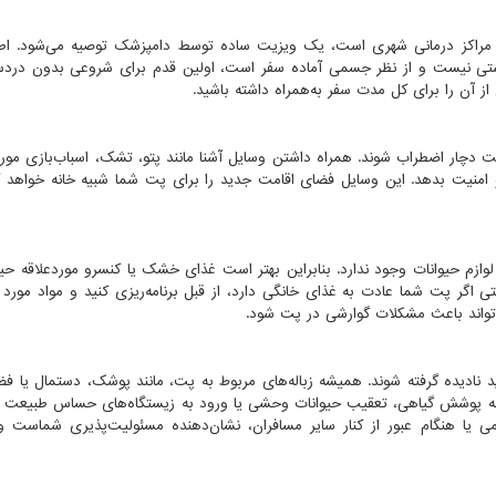
 مراکز درمانی شهری است، یک ویزیت ساده توسط دامپزشک توصیه می‌شود. اطم
پوستی نیست و از نظر جسمی آماده سفر است، اولین قدم برای شروعی بدون درد
ز آن را برای کل مدت سفر به‌همراه داشته باشید.
چار اضطراب شوند. همراه داشتن وسایل آشنا مانند پتو، تشک، اسباب‌بازی موردع
منیت بدهد. این وسایل فضای اقامت جدید را برای پت شما شبیه خانه خواهد ک
وازم حیوانات وجود ندارد. بنابراین بهتر است غذای خشک یا کنسرو موردعلاقه حی
تی اگر پت شما عادت به غذای خانگی دارد، از قبل برنامه‌ریزی کنید و مواد مورد نی
ی‌تواند باعث مشکلات گوارشی در پت شود.
ید نادیده گرفته شوند. همیشه زباله‌های مربوط به پت، مانند پوشک، دستمال یا فضو
به پوشش گیاهی، تعقیب حیوانات وحشی یا ورود به زیستگاه‌های حساس طبیعت 
ی یا هنگام عبور از کنار سایر مسافران، نشان‌دهنده مسئولیت‌پذیری شماست و 