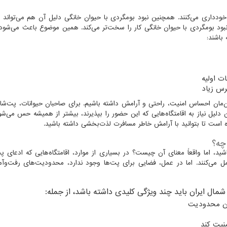
دداری می‌کنند. همچنین نبود بومگردی با حیوان خانگی دلیل آن هم می‌تواند نگ
بود بومگردی با حیوان خانگی کار را سخت‌تر می‌کند. همین موضوع باعث می‌شود
باشند:
ت اولیه
رس زیاد
مان احساس امنیت، راحتی و آرامش داشته باشیم. برای صاحبان حیوانات، پت‌
لیل نیاز به اقامتگاه‌هایی که این حضور را بپذیرند، بیشتر از همیشه حس می‌شو
ده است تا بتوانید با آرامش خاطر مسافرت لذت‌بخشی داشته باشید.
چه؟
 یا “Pet Friendly” را بارها دیده باشید، اما واقعاً معنای آن چیست؟ در بسیاری از موارد، اقامتگاه‌هایی که ادعا
مل می‌کنند. اما در عمل، فضایی برای پت‌ها وجود ندارد، محدودیت‌های رفت‌وآم
مال ایران باید چند ویژگی کلیدی داشته باشد، از جمله:
ون محدودیت
نیت کند