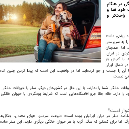
گی در هنگام
ت خود غذا و
راحت‌تر و
د زیادی داشته
را به سرپرستی
ت. اما همچنان
دی در ایران،
ا با آغوش باز
در شمال ایران
ها آن را جست و جو کرده‌اید. اما در واقعیت این است که پیدا کردن چنین اقام
انی نیست.
وانات خانگی شما را ندارند. با این حال در کشورهای دیگر، سفر با حیوانات خانگی 
 دارد. خانه جانا جزو اقامتگاه‌هایی است که شرایط بومگردی با حیوان خانگی ر
شوار است؟
قاصد سفر در میان ایرانیان بوده است: طبیعت سرسبز، هوای معتدل، جنگل‌های
زرگ. اما برای کسانی که سگ، گربه یا هر حیوان خانگی دیگری دارند، این سفر ساده م