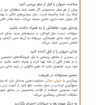
سلامت حیوان را قبل از سفر بررسی کنید
پیش از هر سفر، به‌خصوص اگر مقصد شما منطقه‌ای دور از
اینکه پت شما واکسینه است، دچار بیماری‌های انگلی یا 
اگر حیوان شما داروی خاصی مصرف می‌کند، حتماً مقدار کافی ا
وسایل مورد علاقه‌اش را به همراه داشته باشید
حیوانات، درست مثل کودکان، در محیط‌های جدید ممکن است د
حتی ظرف غذای همیشگی، می‌تواند به آن‌ها حس آرامش و ا
کاهش استرس کمک می‌کند.
غذای حیوان را از قبل آماده کنید
در بسیاری از مناطق روستایی یا بکر، فروشگاه‌های تخصصی ل
را به مقدار کافی از خانه تهیه کرده و همراه داشته باشید. ح
خود ببرید. فراموش نکنید که تغییر ناگهانی در رژیم غذایی م
حضور مسئولانه در طبیعت
بومگردی با
حیوان خانگی
مسئولیت‌هایی به‌دنبال دارد که نبا
جمع‌آوری کرده و در محل مناسب دفع کنید. از آسیب زدن 
کنید. همچنین استفاده از قلاده، به‌خصوص در مناطق عموم
مشکلات احتمالی پیشگیری می‌کند.
به دیگر مهمان‌ها و حیوانات احترام بگذارید