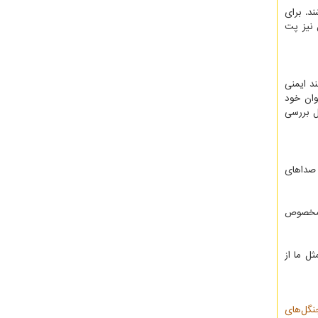
ند. برای
 نیز پت
د ایمنی
وان خود
ل بررسی
 صداهای
ف مخصوص
ل ما از
نگل‌های