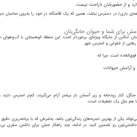
ذارد و از حضورشان ناراحت نیست
ای بازی) در دسترس نباشد، همین که یک اقامتگاه درِ خود را به‌روی صاحبان حیوا
رامش برای شما و حیوان خانگی‌تان
ن تنکابن از جایگاه ویژه‌ای برخوردار است. این منطقه کوهستانی با آب‌وهوای خن
رهایی از شلوغی و استرس شهر.
وق‌العاده است. چرا که:
 و آرامش حیوانات
گل، کنار رودخانه و زیر آسمان باز بیشتر آرام می‌گیرند، کم‌تر استرس دارند و 
ما هم مثل یک تعطیلات است.
ی جانا، می‌تواند یکی از بهترین تجربه‌های زندگی‌تون باشه، به‌شرطی که با برنامه‌ریزی دقی
تنی‌تون رو تضمین کنید. در ادامه، چند راهکار عملی برای داشتن سفری بی‌د