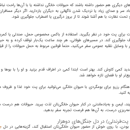
‌های دیگری هم حضور داشته باشند که حیوانات خانگی نداشته یا با آن‌ها راحت نباش
د سر و صدای زیاد یا نزدیک شدن ناگهانی به دیگران بازدارید. اگر دیگر مسافران
 تحت نظارت با هم آشنا شوند تا از بروز درگیری یا اضطراب جلوگیری شود.
حت برای پت خود در نظر بگیرید. استفاده از باکس مخصوص حمل، صندلی یا کمربن
ف جلوگیری کند. در مسیرهای طولانی، هر چند ساعت یک‌بار توقف کرده و به حی
ا وسایل نقلیه عمومی سفر می‌کنید، حتماً قوانین مربوط به حمل حیوانات را از قب
ید کمی کاوش کند. بهتر است ابتدا کمی در اطراف قدم بزنید و او را با بوها و
تر او با فضای تازه خواهد شد.
ر هنگام رزرو برای بومگردی با حیوان خانگی می‌توانید برای پت خود غذا و ظرو
 کنید.
د، ایمن و به‌یادماندنی در کنار حیوان خانگی‌تان لذت ببرید. حیوانات هم درست مث
امه‌ریزی درست، به آن‌ها هم فرصت تجربه سفر بدهید.
پت‌فرندلی) در دل جنگل‌های دوهزار
بودن، با روی خوش از حضور حیوان خانگی‌تان استقبال کند، گزینه‌هایی در دل
ج