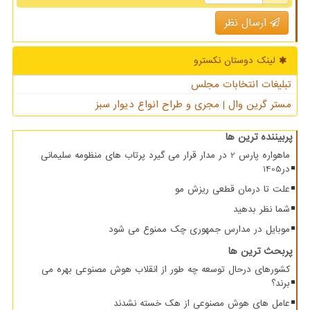
ارسال نظر
لینک دوستان نكسترو
تبلیغات انتخابات مجلس
مستر گرین وال | مجری و طراح انواع دیوار سبز
پربیننده ترین ها
ماهواره پارس 2 در مدار قرار می گیرد پرتاب های منظومه سلیمانی
در1405
علت تا درمان قطعی ریزش مو
شما نظر بدهید
موبایل در مدارس جمهوری چک ممنوع می شود
پربحث ترین ها
کشورهای درحال توسعه چه طور از انقلاب هوش مصنوعی بهره می
برند؟
عامل های هوش مصنوعی از هک خسته نشدند