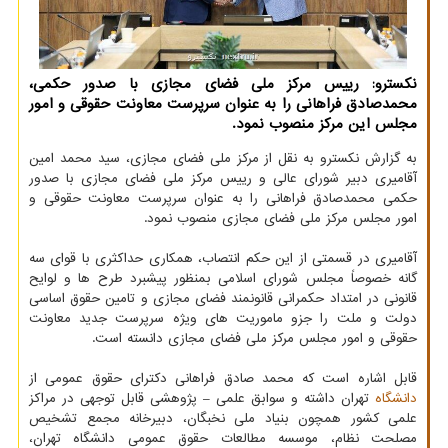
نکسترو: رییس مرکز ملی فضای مجازی با صدور حکمی،
محمدصادق فراهانی را به عنوان سرپرست معاونت حقوقی و امور
مجلس این مرکز منصوب نمود.
به گزارش نکسترو به نقل از مرکز ملی فضای مجازی، سید محمد امین
آقامیری دبیر شورای عالی و رییس مرکز ملی فضای مجازی با صدور
حکمی محمدصادق فراهانی را به عنوان سرپرست معاونت حقوقی و
امور مجلس مرکز ملی فضای مجازی منصوب نمود.
آقامیری در قسمتی از این حکم انتصاب، همکاری حداکثری با قوای سه
گانه خصوصاً مجلس شورای اسلامی بمنظور پیشبرد طرح ها و لوایح
قانونی در امتداد حکمرانی قانونمند فضای مجازی و تامین حقوق اساسی
دولت و ملت را جزو ماموریت های ویژه سرپرست جدید معاونت
حقوقی و امور مجلس مرکز ملی فضای مجازی دانسته است.
قابل اشاره است که محمد صادق فراهانی دکترای حقوق عمومی از
دانشگاه
تهران داشته و سوابق علمی – پژوهشی قابل توجهی در مراکز
علمی کشور همچون بنیاد ملی نخبگان، دبیرخانه مجمع تشخیص
مصلحت نظام، موسسه مطالعات حقوق عمومی دانشگاه تهران،