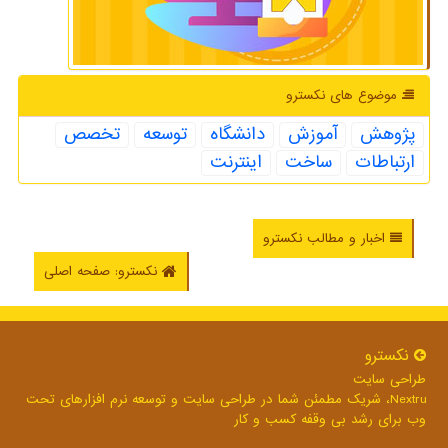
موضوع های نكسترو
پژوهش
آموزش
دانشگاه
توسعه
تخصص
ارتباطات
ساخت
اینترنت
اخبار و مطالب نکسترو
نکسترو: صفحه اصلی
نكسترو
طراحی سایت
Nextru، شریک مطمئن شما در طراحی سایت و توسعه نرم افزارهای تحت
وب برای رشد بی وقفه کسب و کار