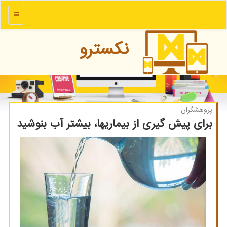
منو
نكسترو
پژوهشگران:
برای پیش گیری از بیماریها، بیشتر آب بنوشید