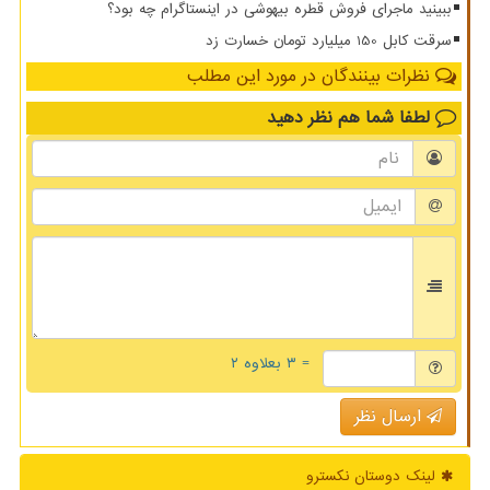
ببینید ماجرای فروش قطره بیهوشی در اینستاگرام چه بود؟
سرقت کابل 150 میلیارد تومان خسارت زد
نظرات بینندگان در مورد این مطلب
لطفا شما هم
نظر دهید
= ۳ بعلاوه ۲
ارسال نظر
لینک دوستان نكسترو