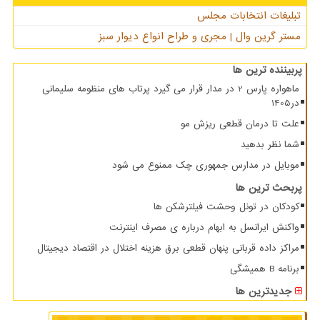
تبلیغات انتخابات مجلس
مستر گرین وال | مجری و طراح انواع دیوار سبز
پربیننده ترین ها
ماهواره پارس 2 در مدار قرار می گیرد پرتاب های منظومه سلیمانی
در1405
علت تا درمان قطعی ریزش مو
شما نظر بدهید
موبایل در مدارس جمهوری چک ممنوع می شود
پربحث ترین ها
کودکان در تونل وحشت فیلترشکن ها
واکنش ایرانسل به ابهام درباره ی مصرف اینترنت
مراکز داده قربانی پنهان قطعی برق هزینه اختلال در اقتصاد دیجیتال
برنامه B همیشگی
جدیدترین ها