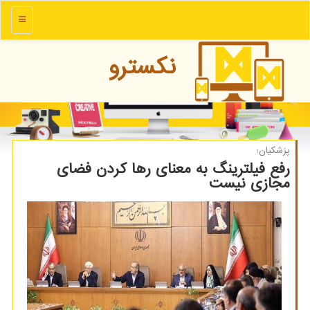
منو
نكسترو
پزشكیان:
رفع فیلترینگ به معنای رها کردن فضای
مجازی نیست