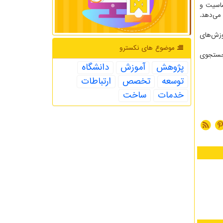
ساسیت و
می‌دهد.
وزش‌های
موضوع های نكسترو
 جستجوی
پژوهش
آموزش
دانشگاه
توسعه
تخصص
ارتباطات
خدمات
ساخت