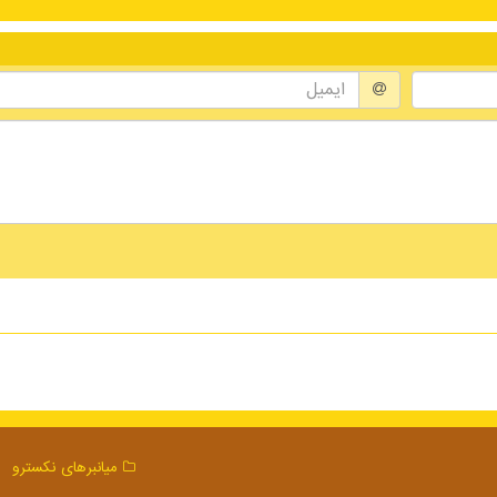
میانبرهای نكسترو