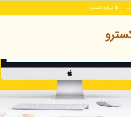
ت
درباره نكسترو
سترو