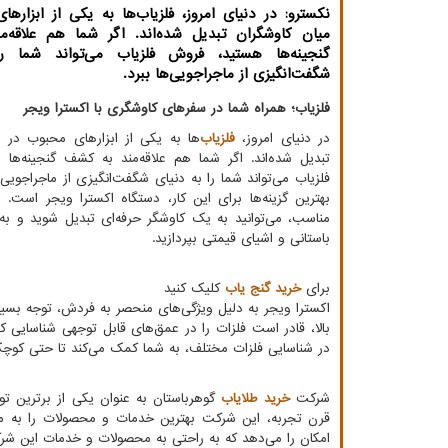
نکسترو: در دنیای امروز، فلزیاب‌ها به یکی از ابزاره
میان کاوشگران تبدیل شده‌اند. اگر شما هم علاقه‌
گنجینه‌ها هستید، فروش فلزیاب می‌تواند شما ر
شگفت‌انگیزی از ماجراجویی‌ها ببرد.
فلزیاب؛ همراه شما در سفرهای کاوشگری با اکسترا ویجر
در دنیای امروز،
فلزیاب‌
ها به یکی از ابزارهای محبوب در م
تبدیل شده‌اند. اگر شما هم علاقه‌مند به کشف گنجینه‌ها
فلزیاب می‌تواند شما را به دنیای شگفت‌انگیزی از ماجراجویی‌ه
بهترین گزینه‌ها برای این کار، دستگاه اکسترا ویجر است. ب
مناسب، می‌توانید به یک کاوشگر حرفه‌ای تبدیل شوید و ب
باستانی و اشیای قیمتی بپردازید.
برای
خرید گنج یاب
کلیک کنید
اکسترا ویجر به دلیل ویژگی‌های منحصر به فردش، توجه بسیا
بالا، قادر است فلزات را در عمق‌های قابل توجهی شناسایی 
در شناسایی فلزات مختلف، به شما کمک می‌کند تا حتی کوچک‌ت
شرکت
خرید طلایاب
گوهرباستان به عنوان یکی از برترین تولی
قرن تجربه، این شرکت بهترین خدمات و محصولات را به مشت
امکان را می‌دهد که به راحتی به محصولات و خدمات این شر