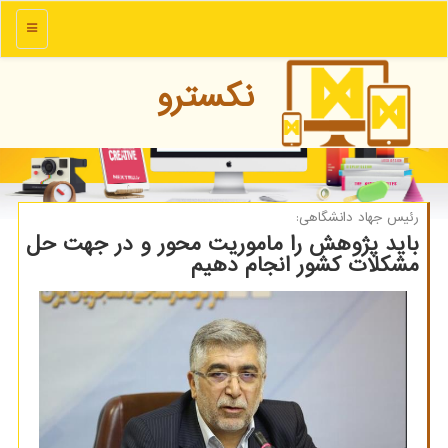
منو
نكسترو
رئیس جهاد دانشگاهی:
باید پژوهش را ماموریت محور و در جهت حل
مشكلات كشور انجام دهیم