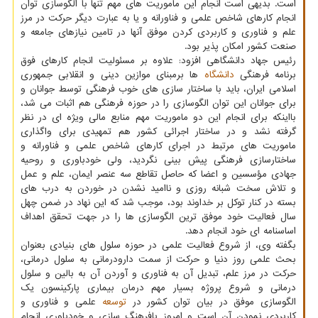
است. بدیهی است انجام این ماموریت های مهم تنها با الگوسازی توان
انجام کارهای شاخص علمی و فناورانه و یا به عبارت دیگر حرکت در مرز
علم و فناوری و کاربردی کردن موفق آنها در تامین نیازهای جامعه و
صنعت کشور امکان پذیر بود.
رئیس جهاد دانشگاهی افزود: علاوه بر مسئولیت انجام کارهای فوق
برنامه فرهنگی
دانشگاه
ها برمبنای موازین دینی و انقلابی جمهوری
اسلامی ایران، باید با ساختار سازی های خوب فرهنگی توسط جوانان و
برای جوانان این توان الگوسازی را در حوزه فرهنگی هم اثبات می شد،
بااینکه برای انجام این دو ماموریت مهم منابع مالی ویژه ای در نظر
گرفته نشد و در ساختار اجرائی کشور هم تمهیدی برای واگذاری
ماموریت های مرتبط در اجرای کارهای شاخص علمی و فناورانه و
ساختارسازی فرهنگی پیش بینی نگردید، ولی خودباوری و روحیه
جهادی مؤسسین و اعضا که حاصل تقاطع سه عنصر ایمان، علم و عمل
و تلاش سخت شبانه روزی و ناامید نشدن در خوردن به درب های
بسته در کنار توکل بر خداوند بود، موجب شد که این نهاد در ضمن چهل
سال فعالیت خود موفق ترین الگوسازی ها را در جهت تحقق اهداف
اساسنامه ای خود انجام دهد.
بگفته وی، از شروع فعالیت علمی در حوزه سلول های بنیادی بعنوان
بحث علمی روز دنیا و حرکت از سمت دارودرمانی به سلول درمانی،
حرکت در مرز علم، تبدیل آن به فناوری و آوردن آن به بالین و سلول
درمانی و شروع پروژه بسیار مهم درمان بیماری پارکینسون یک
الگوسازی موفق در بیان توان کشور در
توسعه
علمی و فناوری و
کاربردی نمودن آن است و امروز بافرهنگ سازی و خودباوری انجام