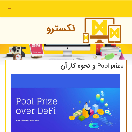
منو
نكسترو
Pool prize و نحوه کار آن