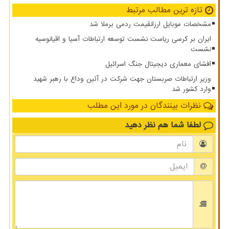
تازه ترین مطالب مرتبط
مشخصات موبایل ارزانقیمت ردمی برملا شد
ایران بر کرسی ریاست نشست توسعه ارتباطات آسیا و اقیانوسیه
نشست
افشای معماری دیجیتال جنگ اسرائیل
وزیر ارتباطات صربستان جهت شرکت در آئین وداع با رهبر شهید
وارد کشور شد
نظرات بینندگان در مورد این مطلب
لطفا شما هم
نظر دهید