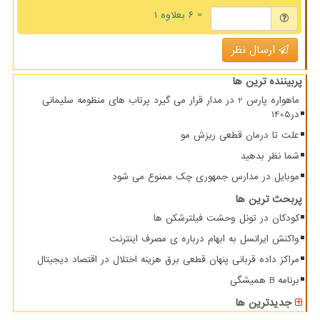
= ۶ بعلاوه ۱
ارسال نظر
پربیننده ترین ها
ماهواره پارس 2 در مدار قرار می گیرد پرتاب های منظومه سلیمانی
در1405
علت تا درمان قطعی ریزش مو
شما نظر بدهید
موبایل در مدارس جمهوری چک ممنوع می شود
پربحث ترین ها
کودکان در تونل وحشت فیلترشکن ها
واکنش ایرانسل به ابهام درباره ی مصرف اینترنت
مراکز داده قربانی پنهان قطعی برق هزینه اختلال در اقتصاد دیجیتال
برنامه B همیشگی
جدیدترین ها