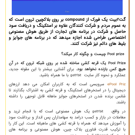
گت2بیت یک فورک از compound بر روی بلاکچین ترون است که
به عموم مردم و شرکت کنندگان علاوه بر استکینگ و دریافت سود
حاصل و شرکت در برنامه های تجارت از طریق هوش مصنوعی
اختصاصی طراحی شده اجازه میدهد که در برنامه های جوایز و
بلیط های دائم نیز شرکت کنند.
Pool prize
چیست و چگونه کار میکند؟
Pool Prize
یک قرعه کشی ساخته شده بر روی شبکه ترون که در آن
هیچ کس بازنده نخواهد بود
.
برای آشنایی بیشتر با این مقوله جدید،
عملکرد و نحوه کار سایت
get2bit
با ما همراه باشید.
Pool Priz
e
سرویسی است که به کاربران امکان می دهد ارزهای
دیجیتال را در استخرهای استکینگ و قرعه کشی به اشتراک بگذارند تا
شانس برنده شدن در استخرهای جوایز ماهانه قابل توجهی را داشته
باشند.
در واقع،
get2bit
یک هوش مصنوعی است که با انجام ترید و
معاملات در بازار و کسب درامد به سهامداران پس انداز و برداشت سود
را آموزش میدهد که همراه با قرعه کشی های ماهیانه است. این کار را
با ترکیب قدرت فناوری بلاک چین، هوش مصنوعی و برنامه های