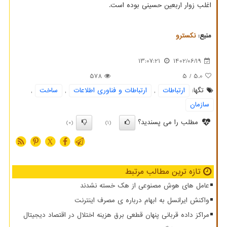
اغلب زوار اربعین حسینی بوده است.
منبع:
نكسترو
13:07:21
1402/06/19
578
/ 5
5.0
تگها:
ارتباطات
,
ارتباطات و فناوری اطلاعات
,
ساخت
,
سازمان
مطلب را می پسندید؟
(0)
(1)
X
تازه ترین مطالب مرتبط
عامل های هوش مصنوعی از هک خسته نشدند
واکنش ایرانسل به ابهام درباره ی مصرف اینترنت
مراکز داده قربانی پنهان قطعی برق هزینه اختلال در اقتصاد دیجیتال