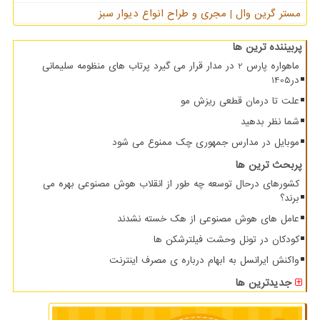
مستر گرین وال | مجری و طراح انواع دیوار سبز
پربیننده ترین ها
ماهواره پارس 2 در مدار قرار می گیرد پرتاب های منظومه سلیمانی
در1405
علت تا درمان قطعی ریزش مو
شما نظر بدهید
موبایل در مدارس جمهوری چک ممنوع می شود
پربحث ترین ها
کشورهای درحال توسعه چه طور از انقلاب هوش مصنوعی بهره می
برند؟
عامل های هوش مصنوعی از هک خسته نشدند
کودکان در تونل وحشت فیلترشکن ها
واکنش ایرانسل به ابهام درباره ی مصرف اینترنت
جدیدترین ها