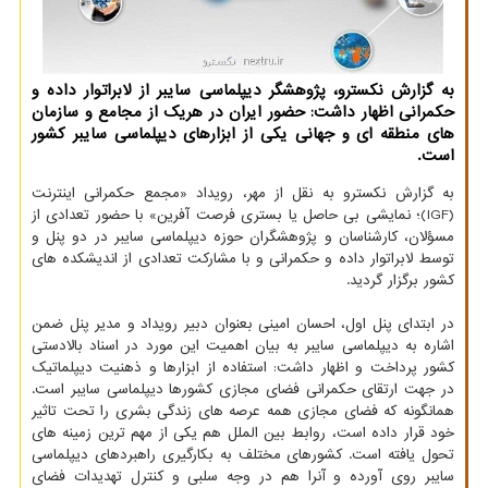
به گزارش نکسترو، پژوهشگر دیپلماسی سایبر از لابراتوار داده و
حکمرانی اظهار داشت: حضور ایران در هریک از مجامع و سازمان
های منطقه ای و جهانی یکی از ابزارهای دیپلماسی سایبر کشور
است.
به گزارش نکسترو به نقل از مهر، رویداد «مجمع حکمرانی اینترنت
(IGF)؛ نمایشی بی حاصل یا بستری فرصت آفرین» با حضور تعدادی از
مسؤلان، کارشناسان و پژوهشگران حوزه دیپلماسی سایبر در دو پنل و
توسط لابراتوار داده و حکمرانی و با مشارکت تعدادی از اندیشکده های
کشور برگزار گردید.
در ابتدای پنل اول، احسان امینی بعنوان دبیر رویداد و مدیر پنل ضمن
اشاره به دیپلماسی سایبر به بیان اهمیت این مورد در اسناد بالادستی
کشور پرداخت و اظهار داشت: استفاده از ابزارها و ذهنیت دیپلماتیک
در جهت ارتقای حکمرانی فضای مجازی کشورها دیپلماسی سایبر است.
همانگونه که فضای مجازی همه عرصه های زندگی بشری را تحت تاثیر
خود قرار داده است، روابط بین الملل هم یکی از مهم ترین زمینه های
تحول یافته است. کشورهای مختلف به بکارگیری راهبردهای دیپلماسی
سایبر روی آورده و آنرا هم در وجه سلبی و کنترل تهدیدات فضای