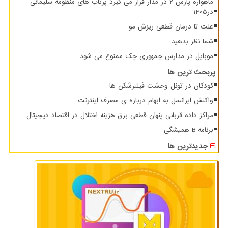
ماهواره پارس 2 در مدار قرار می گیرد پرتاب های منظومه سلیمانی
در1405
علت تا درمان قطعی ریزش مو
شما نظر بدهید
موبایل در مدارس جمهوری چک ممنوع می شود
پربحث ترین ها
کودکان در تونل وحشت فیلترشکن ها
واکنش ایرانسل به ابهام درباره ی مصرف اینترنت
مراکز داده قربانی پنهان قطعی برق هزینه اختلال در اقتصاد دیجیتال
برنامه B همیشگی
جدیدترین ها