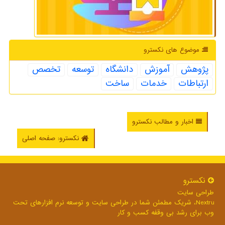
موضوع های نكسترو
پژوهش
آموزش
دانشگاه
توسعه
تخصص
ارتباطات
خدمات
ساخت
اخبار و مطالب نکسترو
نکسترو: صفحه اصلی
نكسترو
طراحی سایت
Nextru، شریک مطمئن شما در طراحی سایت و توسعه نرم افزارهای تحت
وب برای رشد بی وقفه کسب و کار