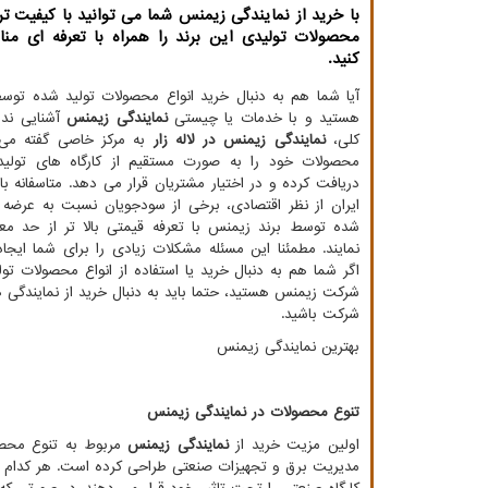
با خرید از نمایندگی زیمنس شما می توانید با کیفیت تر
محصولات تولیدی این برند را همراه با تعرفه ای من
کنید.
آیا شما هم به دنبال خرید انواع محصولات تولید شده توس
هستید و با خدمات یا چیستی
نمایندگی زیمنس
آشنایی ندا
کلی،
نمایندگی زیمنس در لاله زار
به مرکز خاصی گفته می
محصولات خود را به صورت مستقیم از کارگاه های تولی
دریافت کرده و در اختیار مشتریان قرار می دهد. متاسفانه 
ایران از نظر اقتصادی، برخی از سودجویان نسبت به عرضه ک
شده توسط برند زیمنس با تعرفه قیمتی بالا تر از حد مع
نمایند. مطمئنا این مسئله مشکلات زیادی را برای شما ایج
اگر شما هم به دنبال خرید یا استفاده از انواع محصولات ت
شرکت زیمنس هستید، حتما باید به دنبال خرید از نمایندگی
شرکت باشید.
بهترین نمایندگی زیمنس
تنوع محصولات در نمایندگی زیمنس
اولین مزیت خرید از
نمایندگی زیمنس
مربوط به تنوع محصو
مدیریت برق و تجهیزات صنعتی طراحی کرده است. هر کدام