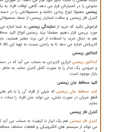
کارگاه صنعتی را تحت تاثیر خود قرار می دهند. در صورتی ک
متنوعی را در اختیارتان قرار می دهد. گاهی اوقات افراد به
زیمنس
معمولا تنوع زیادی داشته و محصولاتش را در دسته 
کنترل فاز زیمنس و سافت استارتر زیمنس از جمله محصولاتی 
فراموش نکنید که خرید از
نمایندگی زیمنس
به شما اجازه می 
مورد بررسی قرار دهیم. مطمئنا برند زیمنس انواع کلید محا
هم به دنبال خرید یا استفاده از این برند معتبر هستید، با
کاربرانش اجازه می دهد تا به راحتی نسبت به تهیه این کالا اقد
کنتاکتور زیمنس
کنتاکتور زیمنس
ابزاری کاربردی به حساب می آید که در دسته 
و خروجی یک مدار را به صورت کامل کنترل نماید. به خاطر 
بازار موجود است.
کلید محافظ جان زیمنس
کلید محافظ جان زیمنس
که خیلی از افراد آن را با نام ه
قطع جریان در صورت نشتی، می تواند جان افراد را نجات دهد
نماید.
کنترل فاز زیمنس
کنترل فاز زیمنس
هم یک ابزار با کیفیت به حساب می آید که م
می تواند از سیستم های الکترونیکی و قطعات مختلف محافظ