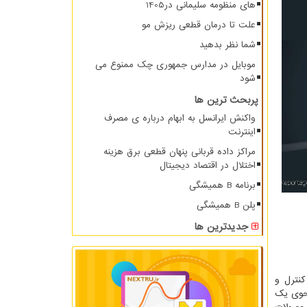
های منظومه سلیمانی در1405
علت تا درمان قطعی ریزش مو
شما نظر بدهید
موبایل در مدارس جمهوری چک ممنوع می
شود
پربحث ترین ها
واکنش ایرانسل به ابهام درباره ی مصرف
اینترنت
مراکز داده قربانی پنهان قطعی برق هزینه
اختلال در اقتصاد دیجیتال
برنامه B همیشگی
پلن B همیشگی
جدیدترین ها
کنترل و
نحوی یک