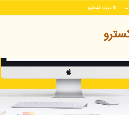
ت
درباره نكسترو
سترو