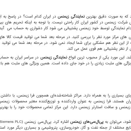
 که به صورت دقیق بهترین
نمایندگی زیمنس
در ایران کدام است؟ در پاسخ به ا
شرکت زیمنس در کشور ایران کار راحتی نیست. با توجه به اینکه تحریم های بین
دام نمایندگی توسط خود زیمنس پشتیبانی می شود کار دشواری به حساب می آید.
ی های مرکز مورد نظر را بررسی کنید. در مرحله بعد شما می توانید قیمت کالا ها
از این نظر هم مشکلی برای شما ایجاد نمی شود. در مرحله بعد شما می توانید پ
ن از نظر پشتیبانی هم قوی عمل می کند.
د. این مورد یکی از محبوب ترین انواع
نمایندگی زیمنس
در سراسر ایران به حساب
ویژگی های مثبت زیادی را در خود جای داده است. همین ویژگی های مثبت هم ب
ایای بسیاری را به همراه دارد. مراکز شناخته‌شده‌ای همچون فرا زیمنس، با داشتن 
ان هستند. فرا زیمنس به عنوان واردکننده و توزیع‌کننده معتبر محصولات زیمنس
ن زیمنس و سافت استارتر زیمنس دارد. این مرکز تمامی محصولات خود را با بهتر
ود، می‌توان به
پی‌ال‌سی‌های زیمنس
اشاره کرد. پی‌ال‌سی زیمنس
Siemens PLC)
ایع مختلف از جمله نفت و گاز، خودروسازی، پتروشیمی و بسیاری دیگر مورد استفا