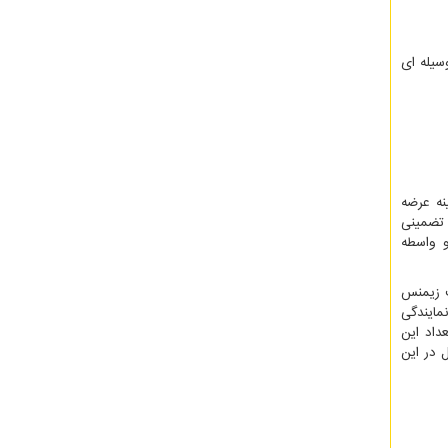
سیله ای
نه عرضه
 تضمینی
و واسطه
ت زیمنس
مایندگی
عداد این
 در این