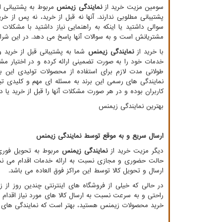
سومین مزیت خرید از
نمایندگی زیمنس
مربوط به پشتیبانی ا
پشتیبانی مطلوبی ندارند. آنها نه قبل از خرید، نه پس از 
سوالی داشتید یا اینکه به راهنمایی نیاز داشتید با مشکلا
مشتریانش است و به سوالات آنها پاسخ می دهد. در این شرای
با خرید از
نمایندگی زیمنس
شما به پشتیبانی قبل از خرید 
خدمات خود را به صورت تضمینی ارائه کرده و در اختیار مشت
طولانی مدت لازم برای استفاده از محصولات تولیدی این برن
نمایندگی های رسمی این برند به مسئله ای مهم و کلیدی تبد
کاربران بوده و در هر صورت مشکلات آنها را قبل از خرید یا د
بهترین نمایندگی زیمنس
ارسال سریع و به موقع توسط نمایندگی زیمنس
دیگر مزیت خرید از
نمایندگی زیمنس
مربوط به تحویل فوری 
حالت حضوری و مجازی نسبت به ارائه خدمات اقدام می نمای
ارسال و تحویل کالا توسط این مراکز فوق العاده می باشد.
در حالی که خیلی از فروشگاه های اینترنتی چندین روز از
راحتی و به سرعت نسبت به ارسال کالا های مورد نیاز اقدام
خرید محصولات زیمنس هستید، بهتر است که نمایندگی های این