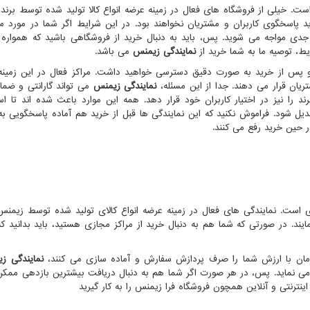
ست. خیلی از فروشگاه های فعال در زمینه عرضه انواع کالا تولید شده توسط برند
خرید پاسخگوی کاربران و مشتریان نخواهند بود. در این شرایط اگر شما در مورد 
ت جدی مواجه می شوید. پس، باید به دنبال خرید از فروشگاهی باشید که همواره 
ط، توصیه ما به شما خرید از
نمایندگی زیمنس
می باشد.
و پس از خرید به صورت دقیق دسترسی خواهید داشت. مراکز فعال در این زمینه
ریان قرار می دهند. جدا از این مسئله،
نمایندگی زیمنس
می تواند گارانتی و ضم
د را نیز در اختیار کاربران خود قرار دهد. همه این موارد باعث شده اند تا است
یل شود. فراموش نکنید که این نمایندگی ها قبل از خرید هم آماده پاسخگویی به
ر حین خرید رفع می کنند.
است. نمایندگی های فعال در زمینه عرضه انواع کالای تولید شده توسط زیمنس
ند. در صورتی که شما هم به دنبال خرید از مراکز مجازی هستید، باید بدانید 
 زمان با ارزش شما را صرف پردازش سفارش و آماده سازی می کنند،
نمایندگی ز
 می نماید. پس، در هر صورت اگر شما هم به دنبال دریافت بیشترین بازدهی ممکن 
ترنتی و آنلاین همچون فروشگاه فرا زیمنس را به کار گیرید