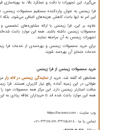
می‌گیرد. این تجهیزات با دقت و عملکرد بالا، به بهینه‌سازی
فرا زیمنس به عنوان واردکننده مستقیم محصولات زیمنس، ت
این امر نه تنها باعث کاهش هزینه‌های اضافی می‌شود، بلکه اطم
علاوه بر این، فرا زیمنس با ارائه مشاوره‌های تخصصی و 
محصولات زیمنس داشته باشند. همه این موارد باعث شده‌اند تا
تجهیزات زیمنس به آن مراجعه نمایند.
برای خرید محصولات زیمنس و بهره‌مندی از خدمات فرا زیم
خدمات متمایز آن بهره‌مند شوید.
خرید محصولات زیمنس از فرا زیمنس
همانطور که گفته شد، خرید از
نمایندگی زیمنس در لاله زار
مزا
طولانی در این زمینه آماده رفع نیاز کاربران هستند. فرا 
سافت استارتر زیمنس دارد. این مرکز همه محصولات خود را با 
همه این موارد باعث شده اند تا خریداران علاقه زیادی به این 
وب سایت :
https://farasm.com
تماس با ما :
021-33117077-33115828