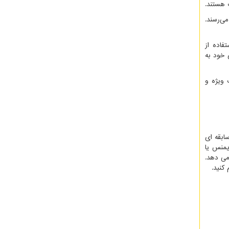
 هستند.
ی‌رسند.
فاده از
 خود به
 ویژه و
ابقه ای
یمنس یا
می دهد.
کنید.