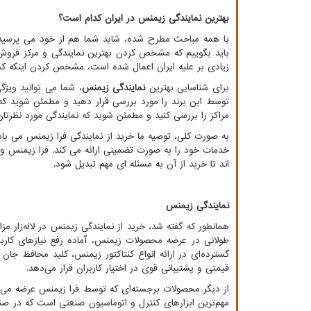
بهترین نمایندگی زیمنس در ایران کدام است؟
با همه مباحث مطرح شده، شاید شما هم از خود می پرسید
باید بگوییم که مشخص کردن بهترین نمایندگی و مرکز فروش 
زیادی بر علیه ایران اعمال شده است، مشخص کردن اینکه ک
برای شناسایی بهترین
نمایندگی زیمنس
، شما می توانید ویژگ
توسط این برند را مورد بررسی قرار دهید و مطمئن شوید که 
مراکز را بررسی کنید و مطمئن شوید که نمایندگی مورد نظرتا
به صورت کلی، توصیه ما خرید از نمایندگی فرا زیمنس می باش
خدمات خود را به صورت تضمینی ارائه می کند. فرا زیمنس 
اند تا خرید از آن به مسئله ای مهم تبدیل شود.
نمایندگی زیمنس
همانطور که گفته شد، خرید از نمایندگی زیمنس در لاله‌زار مز
طولانی در عرضه محصولات زیمنس، آماده رفع نیازهای کاربر
گسترده‌ای در ارائه انواع کنتاکتور زیمنس، کلید محافظ جا
قیمتی و پشتیبانی قوی در اختیار کاربران قرار می‌دهد.
از دیگر محصولات برجسته‌ای که توسط فرا زیمنس عرضه می‌ش
مهم‌ترین ابزارهای کنترل و اتوماسیون صنعتی است که در صن