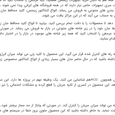
ه شما هم به دنبال خرید تجهیزات زیمنس هستید، باید مرجعی را انتخاب کنید که 
 یک سری تجهیزات خاص نیاز دارند که در همه فروشگاه های ایرانی پیدا نمی شوند
.
بندی های متنوعی به فروش می رساند. انواع کنتاکتور زیمنس، کلید محافظ جان
به حساب می آیند که در این مراکز یافت می شوند.
دهد تا محصولات را با دقت تمام بررسی کنید. بیایید تا انواع کلید محافظ جان ز
فظ جان خود را در زیر شاخه های متنوعی در بازار به فروش می رساند. در صورتی
ید مرجعی را انتخاب کنید که همه زیر شاخه های موجود در بازار را در اختیار داش
ام نمایند.
رله های کنترل شده قرار می گیرد. این محصول با کلید زنی می تواند میزان انرژ
داشته باشید که در حال حاضر مدل های بسیار زیادی از انواع کنتاکتور مخصوص ز
ایی همچون
RCD
هم شناسایی می کنند، یک وظیفه مهم در پروژه ها دارد. این م
. این محصول در کسری از ثانیه جریان را قطع کرده و مشکلات احتمالی را نیز ن
ی تواند میزان جریان را کنترل کند. در صورتی که ولتاژ از حد مجاز بیشتر شود، ای
ت نماید. به خاطر داشته باشید که این محصول جلوی بروز خطا در سیستم های م