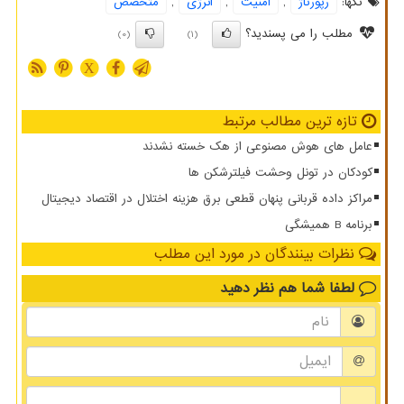
تگها:
رپورتاژ
,
امنیت
,
انرژی
,
متخصص
مطلب را می پسندید؟
(0)
(1)
X
تازه ترین مطالب مرتبط
عامل های هوش مصنوعی از هک خسته نشدند
کودکان در تونل وحشت فیلترشکن ها
مراکز داده قربانی پنهان قطعی برق هزینه اختلال در اقتصاد دیجیتال
برنامه B همیشگی
نظرات بینندگان در مورد این مطلب
لطفا شما هم
نظر دهید