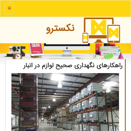
منو
نكسترو
راهکارهای نگهداری صحیح لوازم در انبار