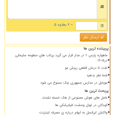
= ۶ بعلاوه ۵
ارسال نظر
پربیننده ترین ها
ماهواره پارس 2 در مدار قرار می گیرد پرتاب های منظومه سلیمانی
در1405
علت تا درمان قطعی ریزش مو
شما نظر بدهید
موبایل در مدارس جمهوری چک ممنوع می شود
پربحث ترین ها
عامل های هوش مصنوعی از هک خسته نشدند
کودکان در تونل وحشت فیلترشکن ها
واکنش ایرانسل به ابهام درباره ی مصرف اینترنت