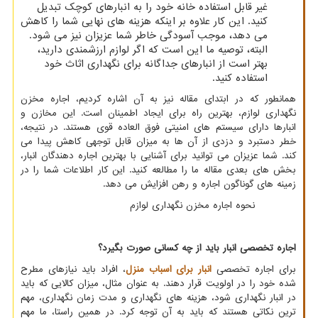
غیر قابل استفاده خانه خود را به انبارهای کوچک تبدیل
کنید. این کار علاوه بر اینکه هزینه های نهایی شما را کاهش
می دهد، موجب آسودگی خاطر شما عزیزان نیز می شود.
البته، توصیه ما این است که اگر لوازم ارزشمندی دارید،
بهتر است از انبارهای جداگانه برای نگهداری اثاث خود
استفاده کنید.
همانطور که در ابتدای مقاله نیز به آن اشاره کردیم، اجاره مخزن
نگهداری لوازم، بهترین راه برای ایجاد اطمینان است. این مخازن و
انبارها دارای سیستم های امنیتی فوق العاده قوی هستند. در نتیجه،
خطر دستبرد و دزدی از آن ها به میزان قابل توجهی کاهش پیدا می
کند. شما عزیزان می توانید برای آشنایی با بهترین اجاره دهندگان انبار،
بخش های بعدی مقاله ما را مطالعه کنید. این کار اطلاعات شما را در
زمینه های گوناگون اجاره و رهن افزایش می دهد.
نحوه اجاره مخزن نگهداری لوازم
اجاره تخصصی انبار باید از چه کسانی صورت بگیرد؟
برای اجاره تخصصی
انبار برای اسباب منزل
، افراد باید نیازهای مطرح
شده خود را در اولویت قرار دهند. به عنوان مثال، میزان کالایی که باید
در انبار نگهداری شود، هزینه های نگهداری و مدت زمان نگهداری، مهم
ترین نکاتی هستند که باید به آن توجه کرد. در همین راستا، ما مهم