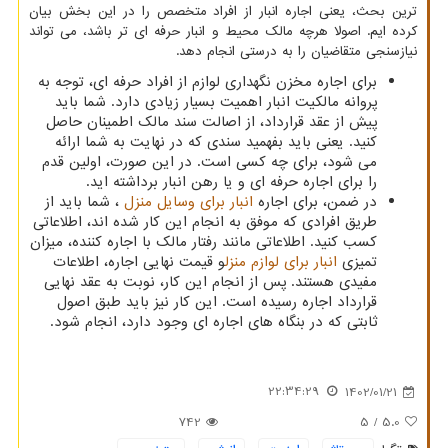
ترین بحث، یعنی اجاره انبار از افراد متخصص را در این بخش بیان
کرده ایم. اصولا هرچه مالک محیط و انبار حرفه ای تر باشد، می تواند
نیازسنجی متقاضیان را به درستی انجام دهد.
برای اجاره مخزن نگهداری لوازم از افراد حرفه ای، توجه به
پروانه مالکیت انبار اهمیت بسیار زیادی دارد. شما باید
پیش از عقد قرارداد، از اصالت سند مالک اطمینان حاصل
کنید. یعنی باید بفهمید سندی که در نهایت به شما ارائه
می شود، برای چه کسی است. در این صورت، اولین قدم
را برای اجاره حرفه ای و یا رهن انبار برداشته اید.
در ضمن، برای اجاره
انبار برای وسایل منزل
، شما باید از
طریق افرادی که موفق به انجام این کار شده اند، اطلاعاتی
کسب کنید. اطلاعاتی مانند رفتار مالک با اجاره کننده، میزان
تمیزی
انبار برای لوازم منزل
و قیمت نهایی اجاره، اطلاعات
مفیدی هستند. پس از انجام این کار، نوبت به عقد نهایی
قرارداد اجاره رسیده است. این کار نیز باید طبق اصول
ثابتی که در بنگاه های اجاره ای وجود دارد، انجام شود.
22:34:29
1402/01/21
742
/ 5
5.0