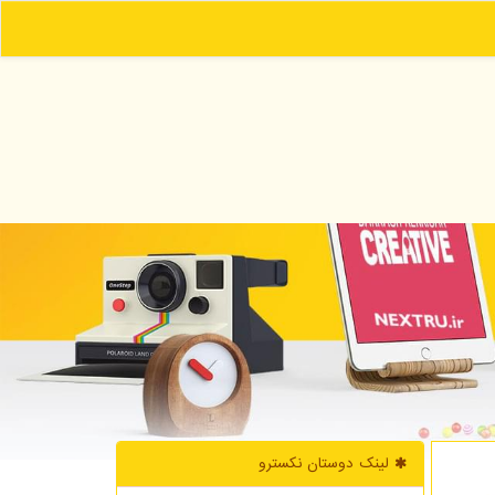
لینک دوستان نكسترو