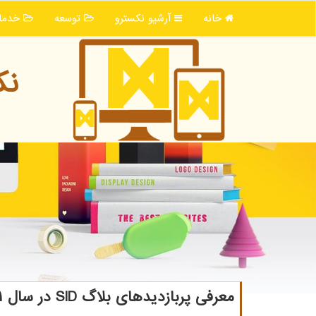
خانه
آرشیو نكسترو
توسعه
خدما
نك
معرفی پربازدیدهای بلاگ SID در سال ۱۴۰۱