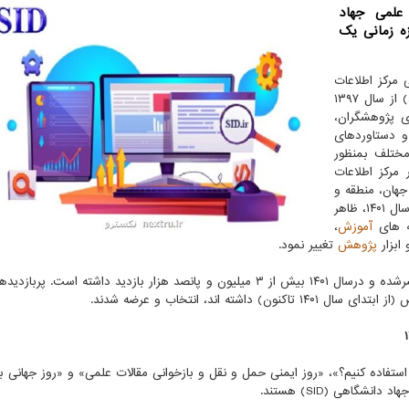
 علمی جهاد
 بازه زمانی یک
 مرکز اطلاعات
علمی جهاد دانشگاهی، بلاگ مرکز اطلاعات علمی (sid.ir/blog) از سال ۱۳۹۷
ی پژوهشگران،
و دستاوردهای
مختلف بمنظور
مرکز اطلاعات
جهان، منطقه و
ایران به وجود آمده است. با رونمایی از سایت جدید SID درسال ۱۴۰۱، ظاهر
ه های
آموزش
،
ابزار
پژوهش
تغییر نمود.
تاکنون بیش از ۱۲۰۰ پست در بلاگ مرکز اطلاعات علمی منتشرشده و درسال ۱۴۰۱ بیش از ۳ میلیون و پانصد هزار بازدید داشته اس
استفاده کنیم؟»، «روز ایمنی حمل و نقل و بازخوانی مقالات علمی» و «روز جهانی 
گاهی (SID) هستند.