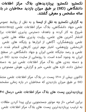
نکسترو: نکسترو: پربازدیدهای بلاگ مرکز اطلاعات
دانشگاهی (SID) بر طبق میزان بازدید مخاطبان در
ساله مشخص و معرفی گشتند.
به گزارش نکسترو به نقل از ایسنا
و به نقل از روابط عمومی
شروع به کار کرده و باهدف دسترس پذیری اطلاعات برا
انتشار آخرین های علمی، رؤیت پذیری مقاله هلی علمی 
علمی پژوهشگران، آگاهی از ابزارها و پایگاه های علمی 
اثربخشی پژوهشی، اخبار مهم ترین کارهای انجام شده در 
علمی و رصد جایگاه علمی ایران و جهاد دانشگاهی در سطح 
و دسته بندی های بلاگ مرکز اطلاعات علمی نیز به دست
تحلیل داده، تازه های علمی، خبر و گزارش، هوش مصنوعی و 
SID بر طبق میزان بازدیدی که مخاطبان در بازه زمانی مشخص (از ابتدای سال ۱۴۰۱ تاکنون) داشته اند، انتخاب و عرضه شدند.
پربازدیدترین پست های بلاگ مرکز اطلاعات علمی درسال ۱۴۰۱
براین اساس «از چه موتور جستجویی برای پیدا کردن مقالات 
به ترتیب پربازدیدترین پست های بلاگ مرکز اطلاعات علمی جهاد دانش