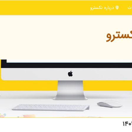
ت
درباره نكسترو
سترو