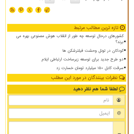
X
تازه ترین مطالب مرتبط
کشورهای درحال توسعه چه طور از انقلاب هوش مصنوعی بهره می
برند؟
کودکان در تونل وحشت فیلترشکن ها
دو طرح جدید برای توسعه زیرساخت ارتباطی ایلام
سرقت کابل 150 میلیارد تومان خسارت زد
نظرات بینندگان در مورد این مطلب
لطفا شما هم
نظر دهید