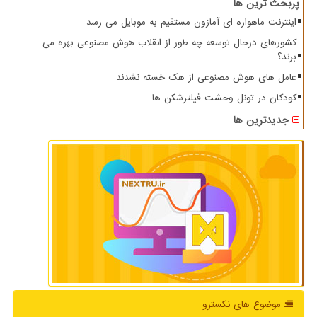
پربحث ترین ها
اینترنت ماهواره ای آمازون مستقیم به موبایل می رسد
کشورهای درحال توسعه چه طور از انقلاب هوش مصنوعی بهره می
برند؟
عامل های هوش مصنوعی از هک خسته نشدند
کودکان در تونل وحشت فیلترشکن ها
جدیدترین ها
موضوع های نكسترو