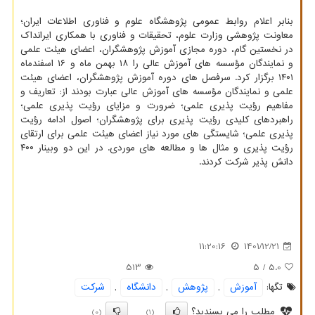
بنابر اعلام روابط عمومی پژوهشگاه علوم و فناوری اطلاعات ایران؛
معاونت پژوهشی وزارت علوم، تحقیقات و فناوری با همکاری ایرانداک
در نخستین گام، دوره مجازی آموزش پژوهشگران، اعضای هیئت علمی
و نمایندگان مؤسسه های آموزش عالی را ۱۸ بهمن ماه و ۱۶ اسفندماه
۱۴۰۱ برگزار کرد. سرفصل های دوره آموزش پژوهشگران، اعضای هیئت
علمی و نمایندگان مؤسسه های آموزش عالی عبارت بودند از: تعاریف و
مفاهیم رؤیت پذیری علمی؛ ضرورت و مزایای رؤیت پذیری علمی؛
راهبردهای کلیدی رؤیت پذیری برای پژوهشگران؛ اصول ادامه رؤیت
پذیری علمی؛ شایستگی های مورد نیاز اعضای هیئت علمی برای ارتقای
رؤیت پذیری و مثال ها و مطالعه های موردی. در این دو وبینار ۴۰۰
دانش پذیر شرکت کردند.
11:20:16
1401/12/21
513
/ 5
5.0
تگها:
آموزش
,
پژوهش
,
دانشگاه
,
شركت
مطلب را می پسندید؟
(0)
(1)