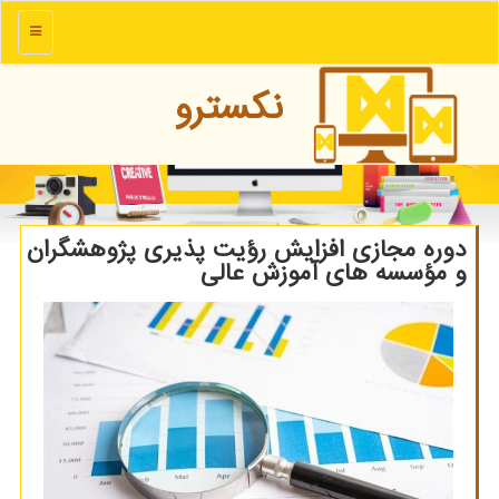
منو
نكسترو
دوره مجازی افزایش رؤیت پذیری پژوهشگران
و مؤسسه های آموزش عالی