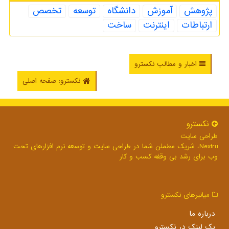
پژوهش
آموزش
دانشگاه
توسعه
تخصص
ارتباطات
اینترنت
ساخت
اخبار و مطالب نکسترو
نکسترو: صفحه اصلی
نكسترو
طراحی سایت
Nextru، شریک مطمئن شما در طراحی سایت و توسعه نرم افزارهای تحت
وب برای رشد بی وقفه کسب و کار
میانبرهای نكسترو
درباره ما
بک لینک در نكسترو