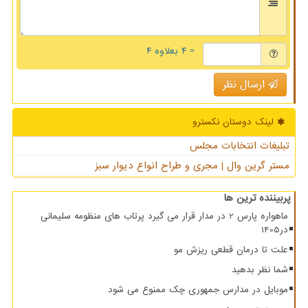
= ۴ بعلاوه ۴
ارسال نظر
لینک دوستان نكسترو
تبلیغات انتخابات مجلس
مستر گرین وال | مجری و طراح انواع دیوار سبز
پربیننده ترین ها
ماهواره پارس 2 در مدار قرار می گیرد پرتاب های منظومه سلیمانی
در1405
علت تا درمان قطعی ریزش مو
شما نظر بدهید
موبایل در مدارس جمهوری چک ممنوع می شود