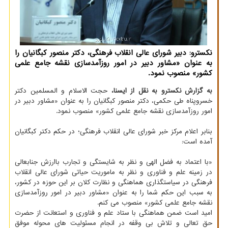
نکسترو: دبیر شورای عالی انقلاب فرهنگی، دکتر منصور کبگانیان را
به عنوان «مشاور دبیر در امور روزآمدسازی نقشه جامع علمی
کشور» منصوب نمود.
به گزارش نکسترو به نقل از ایسنا،
حجت الاسلام و المسلمین دکتر
خسروپناه طی حکمی، دکتر منصور کبگانیان را به عنوان «مشاور دبیر در
امور روزآمدسازی نقشه جامع علمی کشور» منصوب نمود.
بنابر اعلام مرکز خبر شورای عالی انقلاب فرهنگی؛ در حکم دکتر کبگانیان
آمده است:
«با اعتماد به فضل الهی و نظر به شایستگی و تجارب باارزش جنابعالی
در زمینه علم و فناوری و نظر به ماموریت حیاتی شورای عالی انقلاب
فرهنگی در سیاستگذاری هماهنگی و نظارت کلان بر این حوزه در کشور،
به سبب این حکم شما را به عنوان «مشاور دبیر در امور روزآمدسازی
نقشه جامع علمی کشور» منصوب می کنم.
امید است ضمن هماهنگی با ستاد علم و فناوری و استعانت از حضرت
حق تعالی و تلاش بی وقفه در انجام مسئولیت های محوله موفق