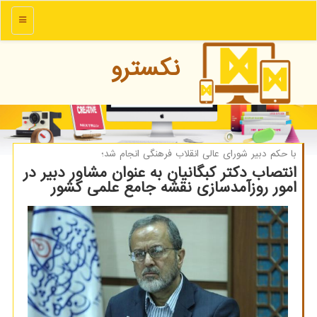
منو
نكسترو
با حكم دبیر شورای عالی انقلاب فرهنگی انجام شد؛
انتصاب دکتر کبگانیان به عنوان مشاور دبیر در
امور روزآمدسازی نقشه جامع علمی کشور