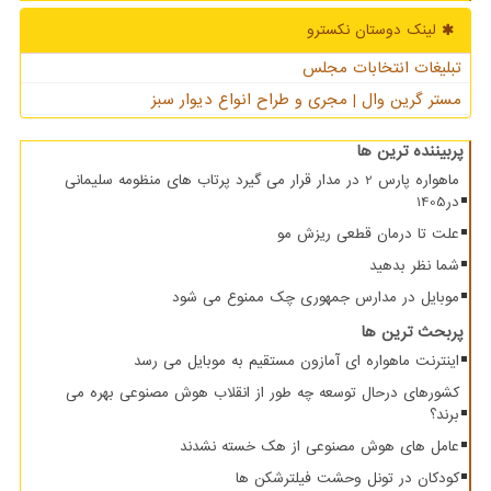
لینک دوستان نكسترو
تبلیغات انتخابات مجلس
مستر گرین وال | مجری و طراح انواع دیوار سبز
پربیننده ترین ها
ماهواره پارس 2 در مدار قرار می گیرد پرتاب های منظومه سلیمانی
در1405
علت تا درمان قطعی ریزش مو
شما نظر بدهید
موبایل در مدارس جمهوری چک ممنوع می شود
پربحث ترین ها
اینترنت ماهواره ای آمازون مستقیم به موبایل می رسد
کشورهای درحال توسعه چه طور از انقلاب هوش مصنوعی بهره می
برند؟
عامل های هوش مصنوعی از هک خسته نشدند
کودکان در تونل وحشت فیلترشکن ها