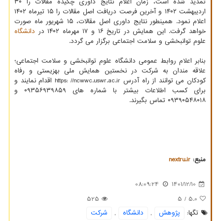
تمدید شده است، زمان اعلام نتایج داوری چکیده مقالات را ۳۰
اردیبهشت ۱۴۰۲ و آخرین فرصت دریافت اصل مقالات را ۱۵ تیرماه ۱۴۰۲
اعلام نمود. همینطور نتایج داوری اصل مقالات، ۱۵ شهریور ماه صورت
خواهد گرفت. این همایش در تاریخ ۱۶ و ۱۷ مهرماه ۱۴۰۲ در
دانشگاه
علوم توانبخشی و سلامت اجتماعی برگزار می گردد.
بنابر اعلام روابط عمومی دانشگاه علوم توانبخشی و سلامت اجتماعی؛
علاقه مندان به شرکت در نخستین همایش ملی بهزیستی و رفاه
کودکان می توانند از راه آدرس https: //ncwwc.uswr.ac.ir اقدام نمایند و
برای کسب اطلاعات بیشتر با شماره های ۰۹۳۵۶۹۳۹۸۵۹ و
۰۹۳۹۰۵۴۸۰۱۸ تماس بگیرند.
منبع:
nextru.ir
08:09:24
1401/12/10
525
/ 5
5.0
تگها:
پژوهش
,
دانشگاه
,
شركت