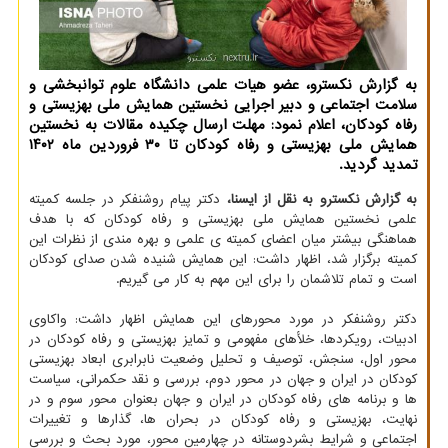
به گزارش نکسترو، عضو هیات علمی دانشگاه علوم توانبخشی و
سلامت اجتماعی و دبیر اجرایی نخستین همایش ملی بهزیستی و
رفاه کودکان، اعلام نمود: مهلت ارسال چکیده مقالات به نخستین
همایش ملی بهزیستی و رفاه کودکان تا ۳۰ فروردین ماه ۱۴۰۲
تمدید گردید.
به گزارش نکسترو به نقل از ایسنا،
دکتر پیام روشنفکر در جلسه کمیته
علمی نخستین همایش ملی بهزیستی و رفاه کودکان که با هدف
هماهنگی بیشتر میان اعضای کمیته ی علمی و بهره مندی از نظرات این
کمیته برگزار شد، اظهار داشت: این همایش شنیده شدن صدای کودکان
است و تمام تلاشمان را برای این مهم به کار می گیریم.
دکتر روشنفکر در مورد محورهای این همایش اظهار داشت: واکاوی
ادبیات، رویکردها، خلأهای مفهومی و تمایز بهزیستی و رفاه کودکان در
محور اول، سنجش، توصیف و تحلیل وضعیت نابرابری ابعاد بهزیستی
کودکان در ایران و جهان در محور دوم، بررسی و نقد حکمرانی، سیاست
ها و برنامه های رفاه کودکان در ایران و جهان بعنوان محور سوم و در
نهایت، بهزیستی و رفاه کودکان در بحران ها، گذارها و تغییرات
اجتماعی و شرایط بشردوستانه در چهارمین محور، مورد بحث و بررسی