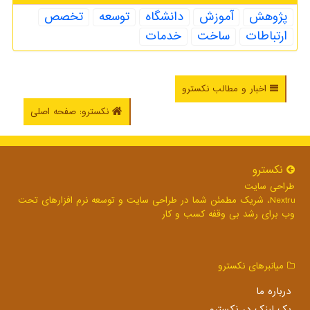
پژوهش
آموزش
دانشگاه
توسعه
تخصص
ارتباطات
ساخت
خدمات
اخبار و مطالب نکسترو
نکسترو: صفحه اصلی
نكسترو
طراحی سایت
Nextru، شریک مطمئن شما در طراحی سایت و توسعه نرم افزارهای تحت
وب برای رشد بی وقفه کسب و کار
میانبرهای نكسترو
درباره ما
بک لینک در نكسترو