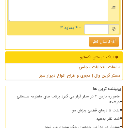
= ۴ بعلاوه ۳
ارسال نظر
لینک دوستان نكسترو
تبلیغات انتخابات مجلس
مستر گرین وال | مجری و طراح انواع دیوار سبز
پربیننده ترین ها
ماهواره پارس 2 در مدار قرار می گیرد پرتاب های منظومه سلیمانی
در1405
علت تا درمان قطعی ریزش مو
شما نظر بدهید
موبایل در مدارس جمهوری چک ممنوع می شود