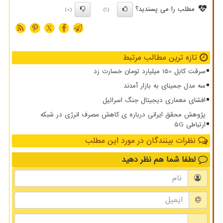
مطلب را می پسندید؟
(0)
(1)
X
تازه ترین مطالب مرتبط
سرقت کابل 150 میلیارد تومان خسارت زد
سه مدل جمینای به بازار آمدند
افشای معماری دیجیتال جنگ اسرائیل
پژوهش محقق ایرانی درباره ی کاهش مصرف انرژی در شبکه
ارتباطی 5G
نظرات بینندگان در مورد این مطلب
لطفا شما هم
نظر دهید