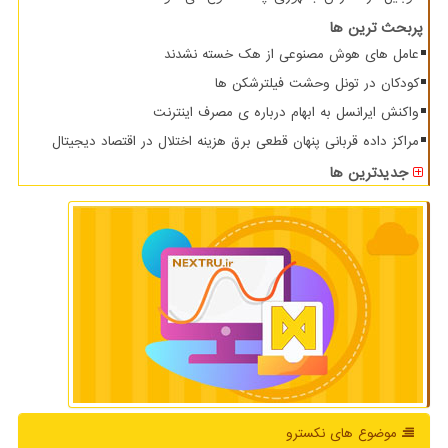
پربحث ترین ها
عامل های هوش مصنوعی از هک خسته نشدند
کودکان در تونل وحشت فیلترشکن ها
واکنش ایرانسل به ابهام درباره ی مصرف اینترنت
مراکز داده قربانی پنهان قطعی برق هزینه اختلال در اقتصاد دیجیتال
جدیدترین ها
موضوع های نكسترو