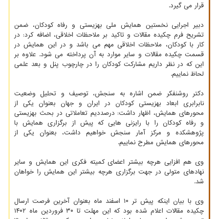
قرار می گیرد.
دبیر اجرایی نخستین همایش ملی بهزیستی و رفاه کودکان، ضمن
تشریح فرم چکیده مقالات و تاکید بر ملاحظات اخلاقی، اضافه کرد: در
کار با کودکان، ملاحظات اخلاقی مهم می باشد و در این همایش در
قسمت چکیده مقالات و سایر موارد به آن پرداخته می شود. علاوه بر
این که در نظر داریم مشارکت کودکان را در چارچوب پنل و بعد علمی
لحاظ نماییم.
دکتر روشنفکر ضمن اشاره به سنجش، توصیف و تحلیل وضعیت
نابرابری ابعاد بهزیستی کودکان در ایران و جهان بعنوان یکی از
محورهای همایش، اظهار داشت: درصددیم تعاملاتی در بحث بهزیستی
و رفاه کودکان را با رایزنی هایی که پیش از برگزاری همایش با
پژوهشکده و مرکز آمار سنجش خواهیم داشت، بعنوان یکی از
محورهای همایش مطرح نماییم.
وی هم افزایی هرچه بیشتر اعضای کمیته فکری این همایش و سایر
نهادهای متولی در جهت برگزاری هرچه بیشتر این همایش را خواهان
شد.
وی با بیان اینکه پیش تر ۱۰ اسفند ماه بعنوان آخرین فرصت ارسال
چکیده مقالات اعلام شده بود که این مهلت تا ۳۰ فروردین ماه ۱۴۰۲