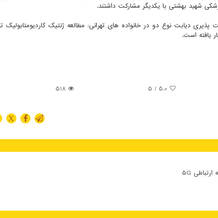
شکی شهید بهشتی با یکدیگر مشارکت داشتند.
ت پذیری دیابت نوع دو در خانواده های تهرانی: مطالعه ژنتیک کاردیومتابولیک ته
 یافته است.
518
/ 5
5.0
X
تباطی 5G