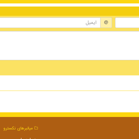
میانبرهای نكسترو