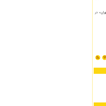
ران» در