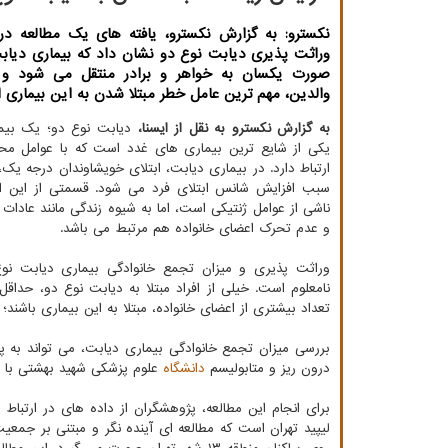
نکسترو: به گزارش نکسترو، یافته های یک مطالعه در
وراثت پذیری دیابت نوع دو نشان داد که بیماری دیاب
صورت یکسان به خواهر و برادر منتقل می شود و ع
والدین، مهم ترین عامل خطر مبتلا شدن به این بیماری 
به گزارش نکسترو به نقل از ایسنا،
دیابت نوع دو؛ یک بیم
یکی از شایع ترین بیماری های غدد است که با عوامل مح
ارتباط دارد. در بیماری دیابت، ابتلای خویشاوندان درجه یک،
سبب افزایش شانس ابتلای فرد می شود. قسمتی از این 
ناشی از عوامل ژنتیکی است، اما به شیوه زندگی مانند عادات
و عدم تحرک اعضای خانواده هم مرتبط می باشد.
وراثت پذیری و میزان تجمع خانوادگی بیماری دیابت نوع
نامعلوم است. خیلی از افراد مبتلا به دیابت نوع دو، حداقل
تعداد بیشتری از اعضای خانواده، مبتلا به این بیماری باشن
بررسی میزان تجمع خانوادگی بیماری دیابت، می تواند به 
درون ریز و متابولیسم
دانشگاه
علوم پزشکی شهید بهشتی با ان
برای انجام این مطالعه، پژوهشگران از داده های در ارتباط ب
لیپید تهران است که مطالعه ای آینده نگر و مبتنی بر جمع