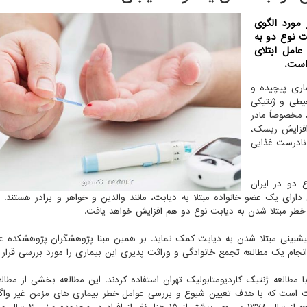
 مورد الگوی
ت نوع دو به
امل ابتلای
است.
اری پیچیده و
یطی و ژنتیکی
 مخصوصاً مادر
افزایش ریسک،
 نادرست غذایی
 دو در ایران
 دارای یک عضو خانواده مبتلا به دیابت، مانند والدین و خواهر و برادر هستند. 
د؛ خطر مبتلا شدن به دیابت نوع دو هم افزایش خواهد یافت.
پیشبینی مبتلا شدن به دیابت کمک نماید. بر همین مبنا پژوهشگران پژوهشکده ع
جام یک مطالعه تجمع خانوادگی و وراثت پذیری این بیماری را مورد بررسی قرار د
ا مطالعه ژنتیک کاردیومتابولیک تهران استفاده کردند. این مطالعه بخشی از مطالع
یت است که با هدف تعیین شیوع و بررسی عوامل خطر بیماری های مزمن غیر واگیر