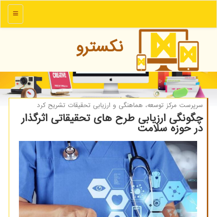
منو
نكسترو
سرپرست مركز توسعه، هماهنگی و ارزیابی تحقیقات تشریح كرد
چگونگی ارزیابی طرح های تحقیقاتی اثرگذار
در حوزه سلامت