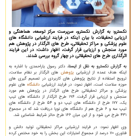
نکسترو: به گزارش نکسترو، سرپرست مرکز توسعه، هماهنگی و
ارزیابی تحقیقات، با بیان اینکه در فرایند ارزشیابی دانشگاه های
علوم پزشکی و مراکز تحقیقاتی، طرح های اثرگذار در پژوهش هم
مورد سنجش و ارزیابی قرار گرفت، اظهار داشت: در این فرایند
اثرگذاری طرح های تحقیقاتی در چهار گروه بررسی شدند.
به گزارش نکسترو به نقل از ایسنا،
دکتر رسول یاراحمدی با اشاره به
اینکه هدف عمده از ارزشیابی
پژوهش
های اثرگذار بر نظام سلامت،
ترویج استفاده از نتایج پژوهش های کاربردی در تصمیم گیری های
حوزه سلامت است، اظهار نمود: در فرایند ارزشیابی
دانشگاه
های علوم
پزشکی و مراکز تحقیقاتی طرح های اثرگذار در پژوهش هم مورد
سنجش و ارزیابی قرار گرفت. ۱۹۴ طرح اثرگذار از دانشگاه های تیپ
یک، ۱۷۷ طرح از دانشگاه های تیپ دو و ۵۴ طرح از دانشگاه های
تیپ سه و ۶ طرح هم از دانشگاه های نوپا دریافت شد که در مجموع
۴۳۱ طرح می شود و از این میان ۱۶۶ طرح حائز شرایط شناسایی شد.
وی اظهار نمود: در فرایند ارزشیابی مراکز تحقیقاتی تولید دانش و
فناوری ۷۰ درصد از مجموع امتیازات این بخش را به خود مختص کرده