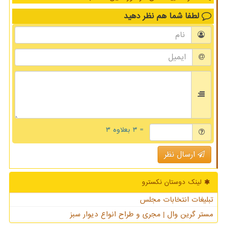
لطفا شما هم
نظر دهید
= ۳ بعلاوه ۳
ارسال نظر
لینک دوستان نكسترو
تبلیغات انتخابات مجلس
مستر گرین وال | مجری و طراح انواع دیوار سبز