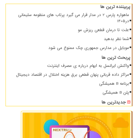
پربیننده ترین ها
ماهواره پارس 2 در مدار قرار می گیرد پرتاب های منظومه سلیمانی
در1405
علت تا درمان قطعی ریزش مو
شما نظر بدهید
موبایل در مدارس جمهوری چک ممنوع می شود
پربحث ترین ها
واکنش ایرانسل به ابهام درباره ی مصرف اینترنت
مراکز داده قربانی پنهان قطعی برق هزینه اختلال در اقتصاد دیجیتال
برنامه B همیشگی
پلن B همیشگی
جدیدترین ها