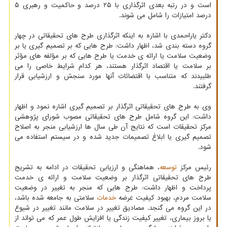
است و در رتبه بعدی اثرگذاری با ۲۵ درصد و حاکمیت و رهبری ۵
درصد امتیازات را شامل می شوند.
دکتر یاراحمدی با اشاره به اینکه اثرگذاری طرح های تحقیقاتی در چهار
گروه دسته بندی شد، اظهار داشت: طرح هایی که بر تصمیم گیری یا بر
وضعیت سلامت یا ارائه ی خدمت یا طرح هایی که بر مؤلفه های مؤثر
بر سلامت یا اقتصاد اثرگذار هستند، هر کدام شرایط خاصی را می
طلبیدند که متناسب با اقتضائات آنها مورد سنجش و ارزشیابی قرار
گرفتند.
وی به طرح های تحقیقاتی اثرگذار بر تصمیم گیری اشاره نمود و اظهار
داشت: این گروه شامل طرح های تحقیقاتی مصوب شورای پژوهشی
مرکز تحقیقات است که نتایج آن طی سال ها ارزشیابی منجر به اصلاح
تصمیم گیری یا ابلاغ تصمیمات جدید شده و در سیستم استفاده می
شود.
رئیس مرکز
توسعه
، هماهنگی و ارزیابی تحقیقات در ادامه به تشریح
طرح های تحقیقاتی اثرگذار بر وضعیت سلامت و ارائه ی خدمت
پرداخت و اظهار داشت: طرح هایی که منجر به تغییر در وضعیت
سلامت مردم، بهبود کیفیت عرضه
خدمات
سلامتی به جامعه شده باشد،
در این گروه می گنجد. مصادیق تغییر در سلامت مانند تغییر در شیوع
یا بروز بیماری، تغییر کیفیت زندگی یا افزایش طول عمر که می تواند از