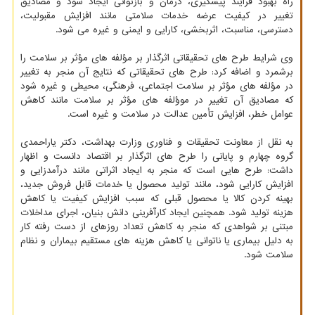
راه بهبود فرایند پیشگیری، درمان و بازتوانی ایجاد شود و مصادیق
تغییر در کیفیت عرضه خدمات سلامتی مانند افزایش مقبولیت،
دسترسی، مناسبت، اثربخشی، کارایی و ایمنی و غیره می شود.
وی شرایط طرح های تحقیقاتی اثرگذار بر مؤلفه های مؤثر بر سلامت را
برشمرد و اضافه کرد: طرح های تحقیقاتی که نتایج آن منجر به تغییر
در مؤلفه های مؤثر بر سلامت اجتماعی، فرهنگی، محیطی و غیره شود
که مصادیق آن تغییر در موؤلفه های مؤثر بر سلامت مانند کاهش
عوامل خطر، افزایش تأمین عدالت در سلامت و غیره است.
به نقل از معاونت تحقیقات و فناوری وزارت بهداشت، دکتر یاراحمدی
گروه چهارم و پایانی را طرح های اثرگذار بر اقتصاد دانست و اظهار
داشت: طرح هایی است که منجر به ایجاد اثراتی مانند درآمدزایی و
افزایش کارایی شود، مانند تولید محصول یا خدمات قابل فروش جدید،
بهینه کردن کالا یا محصول قبلی که سبب افزایش کیفیت یا کاهش
هزینه تولید شود. همچنین ایجاد کارآفرینی دانش بنیان، اجرای مداخلات
مبتنی بر شواهدی که منجر به کاهش تعداد روزهای از دست رفته کار
به دلیل بیماری یا ناتوانی یا کاهش هزینه های مستقیم بیماران و نظام
سلامت شود.