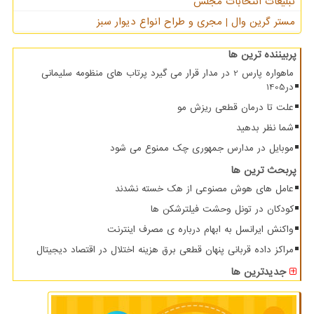
تبلیغات انتخابات مجلس
مستر گرین وال | مجری و طراح انواع دیوار سبز
پربیننده ترین ها
ماهواره پارس 2 در مدار قرار می گیرد پرتاب های منظومه سلیمانی
در1405
علت تا درمان قطعی ریزش مو
شما نظر بدهید
موبایل در مدارس جمهوری چک ممنوع می شود
پربحث ترین ها
عامل های هوش مصنوعی از هک خسته نشدند
کودکان در تونل وحشت فیلترشکن ها
واکنش ایرانسل به ابهام درباره ی مصرف اینترنت
مراکز داده قربانی پنهان قطعی برق هزینه اختلال در اقتصاد دیجیتال
جدیدترین ها