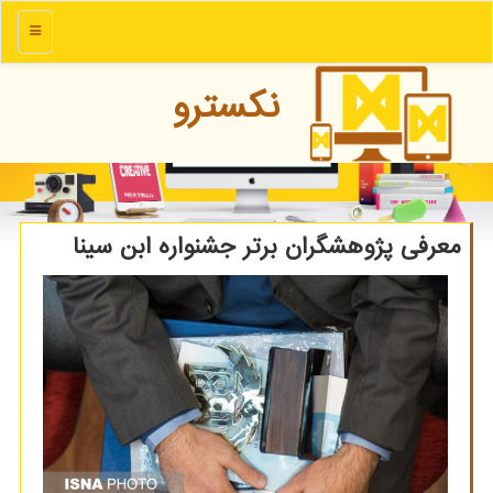
منو
نكسترو
معرفی پژوهشگران برتر جشنواره ابن سینا