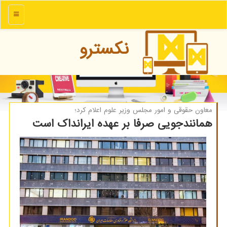
منو
نكسترو
معاون حقوقی و امور مجلس وزیر علوم اعلام كرد؛
همانندجویی صرفا بر عهده ایرانداک است