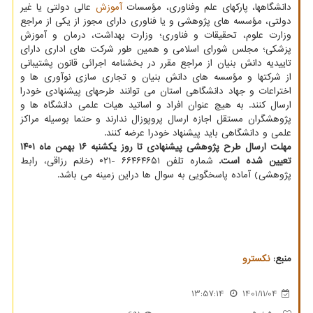
دانشگاهها، پارکهای علم وفناوری، مؤسسات
آموزش
عالی دولتی یا غیر
دولتی، مؤسسه های پژوهشی و یا فناوری دارای مجوز از یکی از مراجع
وزارت علوم، تحقیقات و فناوری؛ وزارت بهداشت، درمان و آموزش
پزشکی؛ مجلس شورای اسلامی و همین طور شرکت های اداری دارای
تاییدیه دانش بنیان از مراجع مقرر در بخشنامه اجرائی قانون پشتیبانی
از شرکتها و مؤسسه های دانش بنیان و تجاری سازی نوآوری ها و
اختراعات و جهاد دانشگاهی استان می توانند طرحهای پیشنهادی خودرا
ارسال کنند. به هیچ عنوان افراد و اساتید هیات علمی دانشگاه ها و
پژوهشگران مستقل اجازه ارسال پروپوزال ندارند و حتما بوسیله مراکز
علمی و دانشگاهی باید پیشنهاد خودرا عرضه کنند.
مهلت ارسال طرح پژوهشی پیشنهادی تا روز یکشنبه ۱۶ بهمن ماه ۱۴۰۱
تعیین شده است.
شماره تلفن ۶۶۴۶۴۶۵۱ -۰۲۱ (خانم رزاقی، رابط
پژوهشی) آماده پاسخگویی به سوال ها دراین زمینه می باشد.
منبع:
نكسترو
13:57:14
1401/11/04