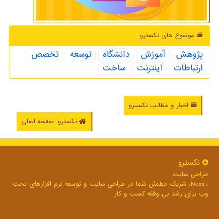
موضوع های نكسترو
پژوهش
آموزش
دانشگاه
توسعه
تخصص
ارتباطات
اینترنت
ساخت
اخبار و مطالب نکسترو
نکسترو: صفحه اصلی
نكسترو
طراحی سایت
Nextru، شریک مطمئن شما در طراحی سایت و توسعه نرم افزارهای تحت
وب برای رشد بی وقفه کسب و کار