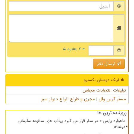
= ۴ بعلاوه ۵
ارسال نظر
لینک دوستان نكسترو
تبلیغات انتخابات مجلس
مستر گرین وال | مجری و طراح انواع دیوار سبز
پربیننده ترین ها
ماهواره پارس 2 در مدار قرار می گیرد پرتاب های منظومه سلیمانی
در1405