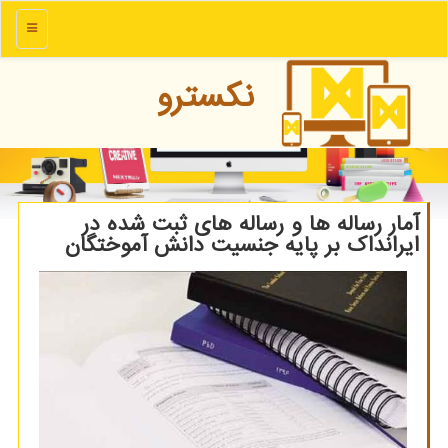
منو
نكسترو
آمار رساله ها و رساله های ثبت شده در
ایرانداک بر پایه جنسیت دانش آموختگان