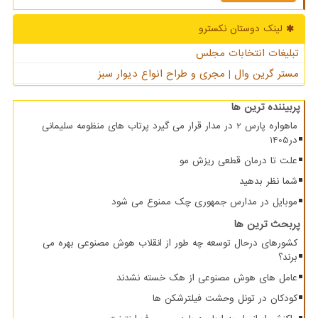
لینک دوستان نكسترو
تبلیغات انتخابات مجلس
مستر گرین وال | مجری و طراح انواع دیوار سبز
پربیننده ترین ها
ماهواره پارس 2 در مدار قرار می گیرد پرتاب های منظومه سلیمانی
در1405
علت تا درمان قطعی ریزش مو
شما نظر بدهید
موبایل در مدارس جمهوری چک ممنوع می شود
پربحث ترین ها
کشورهای درحال توسعه چه طور از انقلاب هوش مصنوعی بهره می
برند؟
عامل های هوش مصنوعی از هک خسته نشدند
کودکان در تونل وحشت فیلترشکن ها