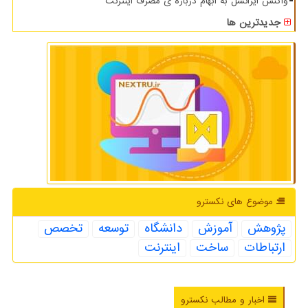
واکنش ایرانسل به ابهام درباره ی مصرف اینترنت
جدیدترین ها
موضوع های نكسترو
پژوهش
آموزش
دانشگاه
توسعه
تخصص
ارتباطات
ساخت
اینترنت
اخبار و مطالب نکسترو