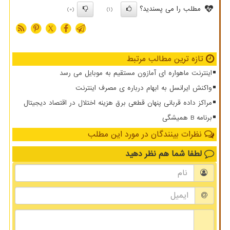
مطلب را می پسندید؟
(0)
(1)
X
تازه ترین مطالب مرتبط
اینترنت ماهواره ای آمازون مستقیم به موبایل می رسد
واکنش ایرانسل به ابهام درباره ی مصرف اینترنت
مراکز داده قربانی پنهان قطعی برق هزینه اختلال در اقتصاد دیجیتال
برنامه B همیشگی
نظرات بینندگان در مورد این مطلب
لطفا شما هم
نظر دهید