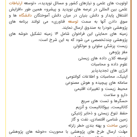
اولویت های علمی و نیازهای کشور و مسائل نوپدید»، «توسعه
ارتباطات
علمی بین المللی در عرصه های نوپدید و پیشرو» همین طور «افزایش
اشتغال پایدار و دانش بنیان در میان دانش آموختگان
دانشگاه
ها و
سوق دادن آنها به سمت
توسعه
فناوری» می توانند برنامه های
پژوهشی خودرا به صندوق ارسال نمایند.
زمینه های حمایتی این فراخوان شامل ۱۴ زمینه تشکیل خوشه های
پژوهشی چندتخصصی می شود که به این شرح است:
زیست پزشکی سلولی و مولکولی
مغز پژوهی
توسعه کلان داده های زیستی
علوم داده و محاسبات
انرژی های تجدیدپذیر
اپتیک، محاسبات و اطلاعات کوانتومی
سامانه های پیچیده و هوش مصنوعی
محیط زیست و تغییرات اقلیمی
دارو و سلامت
حسگرها و تست های سریع
کاتالیست، بیوکاتالیست و آنزیم
حفظ تنوع زیستی و ذخایر ژنتیکی
زمین شناسی اقتصادی، نفت و گاز
زمین
ساخت
و پهنه بندی خطر زلزله
مهلت ارسال طرح های پژوهشی با محوریت «خوشه های پژوهشی