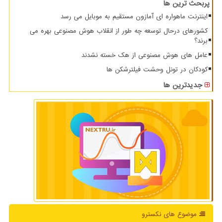
پربحث ترین ها
اینترنت ماهواره ای آمازون مستقیم به موبایل می رسد
کشورهای درحال توسعه چه طور از انقلاب هوش مصنوعی بهره می
برند؟
عامل های هوش مصنوعی از هک خسته نشدند
کودکان در تونل وحشت فیلترشکن ها
جدیدترین ها
موضوع های نكسترو