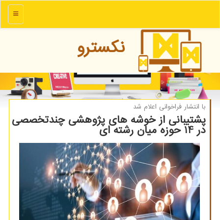
منو
نكسترو
با انتشار فراخوانی اعلام شد
پشتیبانی از خوشه های پژوهشی چندتخصصی
در 14 حوزه میان رشته ای