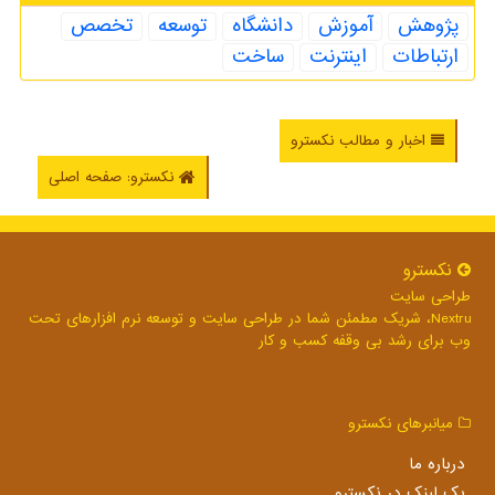
پژوهش
آموزش
دانشگاه
توسعه
تخصص
ارتباطات
اینترنت
ساخت
اخبار و مطالب نکسترو
نکسترو: صفحه اصلی
نكسترو
طراحی سایت
Nextru، شریک مطمئن شما در طراحی سایت و توسعه نرم افزارهای تحت
وب برای رشد بی وقفه کسب و کار
میانبرهای نكسترو
درباره ما
بک لینک در نكسترو