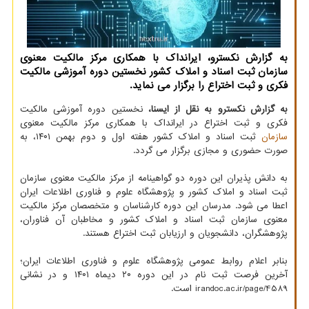
به گزارش نکسترو، ایرانداک با همکاری مرکز مالکیت معنوی
سازمان ثبت اسناد و املاک کشور نخستین دوره آموزشی مالکیت
فکری و ثبت اختراع را برگزار می نماید.
به گزارش نکسترو به نقل از ایسنا،
نخستین دوره آموزشی مالکیت
فکری و ثبت اختراع در ایرانداک با همکاری مرکز مالکیت معنوی
سازمان
ثبت اسناد و املاک کشور هفته اول و دوم بهمن ۱۴۰۱، به
صورت حضوری و مجازی برگزار می گردد.
به دانش پذیران این دوره دو گواهینامه از مرکز مالکیت معنوی سازمان
ثبت اسناد و املاک کشور و پژوهشگاه علوم و فناوری اطلاعات ایران
اعطا می شود. مدرسان این دوره کارشناسان و متخصصان مرکز مالکیت
معنوی سازمان ثبت اسناد و املاک کشور و مخاطبان آن فناوران،
پژوهشگران، دانشجویان و ارزیابان ثبت اختراع هستند.
بنابر اعلام روابط عمومی پژوهشگاه علوم و فناوری اطلاعات ایران؛
آخرین فرصت ثبت نام در این دوره ۲۰ دیماه ۱۴۰۱ و در نشانی
irandoc.ac.ir/page/4589 است.