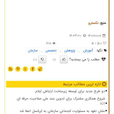
منبع:
نكسترو
14:23:20
1401/10/08
618
/ 5
5.0
تگها:
آموزش
,
پژوهش
,
تخصص
,
سازمان
مطلب را می پسندید؟
(0)
(1)
X
تازه ترین مطالب مرتبط
دو طرح جدید برای توسعه زیرساخت ارتباطی ایلام
شروع همکاری مشترک برای تدوین سند ملی صلاحیت حرفه ای
ICT
نشان تعهد به مسئولیت اجتماعی سازمانی به ایرانسل اعطا شد