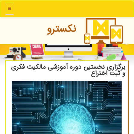
منو
نكسترو
برگزاری نخستین دوره آموزشی مالکیت فکری
و ثبت اختراع