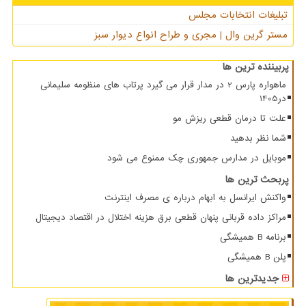
تبلیغات انتخابات مجلس
مستر گرین وال | مجری و طراح انواع دیوار سبز
پربیننده ترین ها
ماهواره پارس 2 در مدار قرار می گیرد پرتاب های منظومه سلیمانی
در1405
علت تا درمان قطعی ریزش مو
شما نظر بدهید
موبایل در مدارس جمهوری چک ممنوع می شود
پربحث ترین ها
واکنش ایرانسل به ابهام درباره ی مصرف اینترنت
مراکز داده قربانی پنهان قطعی برق هزینه اختلال در اقتصاد دیجیتال
برنامه B همیشگی
پلن B همیشگی
جدیدترین ها