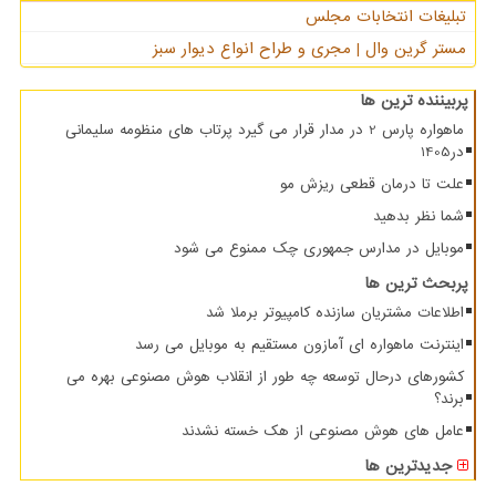
تبلیغات انتخابات مجلس
مستر گرین وال | مجری و طراح انواع دیوار سبز
پربیننده ترین ها
ماهواره پارس 2 در مدار قرار می گیرد پرتاب های منظومه سلیمانی
در1405
علت تا درمان قطعی ریزش مو
شما نظر بدهید
موبایل در مدارس جمهوری چک ممنوع می شود
پربحث ترین ها
اطلاعات مشتریان سازنده کامپیوتر برملا شد
اینترنت ماهواره ای آمازون مستقیم به موبایل می رسد
کشورهای درحال توسعه چه طور از انقلاب هوش مصنوعی بهره می
برند؟
عامل های هوش مصنوعی از هک خسته نشدند
جدیدترین ها