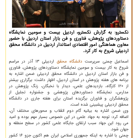
نکسترو: به گزارش نکسترو، اردبیل بیست و سومین نمایشگاه
دستاوردهای پژوهش، فناوری و فن بازار استان اردبیل با حضور
معاون هماهنگی امور اقتصادی استاندار اردبیل در دانشگاه محقق
اردبیلی شروع به کار کرد.
اسماعیل چمنی سرپرست
دانشگاه
محقق
اردبیلی ۱۳ آذر در مراسم
شروع به کار بیست و سومین نمایشگاه دستاوردهای پژوهش، فناوری
و فن بازار استان اردبیل در دانشگاه محقق اردبیلی ضمن اشاره به
برنامه های هفته پژوهش در استان اردبیل، اظهار داشت: برگزاری بیشتر
از ۱۲۰ کارگاه، بازدیدهای علمی، دیدار با نخبگان، زنگ پژوهش در
مدارس، نمایشگاه دستاوردهای پژوهشی و جشنواره تجلیل از
پژوهشگران و فناوران برگزیده استان برای هفته جاری در دانشگاه
محقق اردبیلی پیشبینی شده است.
وی ضمن اشاره به بیانیه گام دوم انقلاب و محورهای مختلف آن،
اضافه کرد: توجه به جهاد علمی در این خصوص بسیار مهم بوده و امید
می رود این جهاد سبب ارتقای جایگاه علمی کشور در سطح منطقه و
جهان شود.
چمنی با اشاره به اینکه جمهوری اسلامی ایران هم اکنون جزو ۱۶ کشور