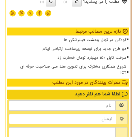
مطلب را می پسندید؟
(0)
(1)
X
تازه ترین مطالب مرتبط
کودکان در تونل وحشت فیلترشکن ها
دو طرح جدید برای توسعه زیرساخت ارتباطی ایلام
سرقت کابل 150 میلیارد تومان خسارت زد
شروع همکاری مشترک برای تدوین سند ملی صلاحیت حرفه ای
ICT
نظرات بینندگان در مورد این مطلب
لطفا شما هم
نظر دهید