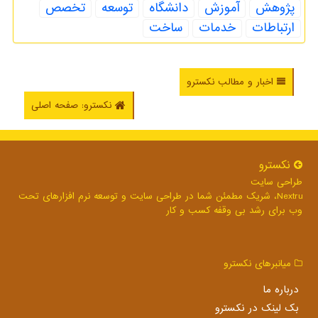
پژوهش
آموزش
دانشگاه
توسعه
تخصص
ارتباطات
خدمات
ساخت
اخبار و مطالب نکسترو
نکسترو: صفحه اصلی
نكسترو
طراحی سایت
Nextru، شریک مطمئن شما در طراحی سایت و توسعه نرم افزارهای تحت
وب برای رشد بی وقفه کسب و کار
میانبرهای نكسترو
درباره ما
بک لینک در نكسترو