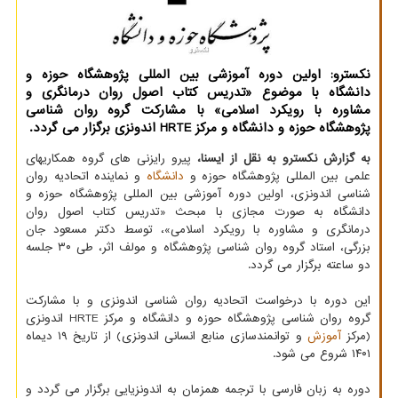
نکسترو: اولین دوره آموزشی بین المللی پژوهشگاه حوزه و
دانشگاه با موضوع «تدریس کتاب اصول روان درمانگری و
مشاوره با رویکرد اسلامی» با مشارکت گروه روان شناسی
پژوهشگاه حوزه و دانشگاه و مرکز HRTE اندونزی برگزار می گردد.
به گزارش نکسترو به نقل از ایسنا،
پیرو رایزنی های گروه همکاریهای
علمی بین المللی پژوهشگاه حوزه و
دانشگاه
و نماینده اتحادیه روان
شناسی اندونزی، اولین دوره آموزشی بین المللی پژوهشگاه حوزه و
دانشگاه به صورت مجازی با مبحث «تدریس کتاب اصول روان
درمانگری و مشاوره با رویکرد اسلامی»، توسط دکتر مسعود جان
بزرگی، استاد گروه روان شناسی پژوهشگاه و مولف اثر، طی ۳۰ جلسه
دو ساعته برگزار می گردد.
این دوره با درخواست اتحادیه روان شناسی اندونزی و با مشارکت
گروه روان شناسی پژوهشگاه حوزه و دانشگاه و مرکز HRTE اندونزی
(مرکز
آموزش
و توانمندسازی منابع انسانی اندونزی) از تاریخ ۱۹ دیماه
۱۴۰۱ شروع می شود.
دوره به زبان فارسی با ترجمه همزمان به اندونزیایی برگزار می گردد و