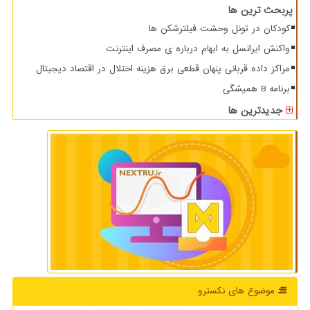
پربحث ترین ها
کودکان در تونل وحشت فیلترشکن ها
واکنش ایرانسل به ابهام درباره ی مصرف اینترنت
مراکز داده قربانی پنهان قطعی برق هزینه اختلال در اقتصاد دیجیتال
برنامه B همیشگی
جدیدترین ها
موضوع های نكسترو