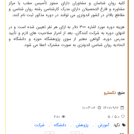
کلیه روان شناسان و مشاوران دارای مجوز تأسیس مطب یا مرکز
مشاوره و فارغ التحصیلان دارای مدرک کارشناسی رشته روان شناسی و
مقاطع بالاتر در کشور اندونزی می توانند در دوره مذکور ثبت نام کنند.
هزینه دوره مورد اشاره ۳۰۰ دلار به ازای هر نفر تعیین شده است و در
انتهای دوره به شرکت کنندگان، بعد از احراز صلاحیت های لازم و تأیید
مدرس دوره، گواهی معتبر از سوی پژوهشگاه حوزه و دانشگاه و
اتحادیه روان شناسی اندونزی به صورت مشترک اعطا می شود.
منبع:
نكسترو
10:03:06
1401/09/12
680
/ 5
5.0
تگها:
آموزش
,
پژوهش
,
دانشگاه
,
شركت