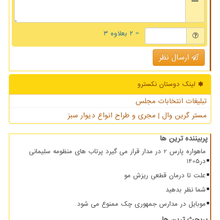
= ۲ بعلاوه ۳
ارسال نظر
لینک دوستان نكسترو
تبلیغات انتخابات مجلس
مستر گرین وال | مجری و طراح انواع دیوار سبز
پربیننده ترین ها
ماهواره پارس 2 در مدار قرار می گیرد پرتاب های منظومه سلیمانی
در1405
علت تا درمان قطعی ریزش مو
شما نظر بدهید
موبایل در مدارس جمهوری چک ممنوع می شود
پربحث ترین ها