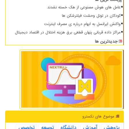
عامل های هوش مصنوعی از هک خسته نشدند
کودکان در تونل وحشت فیلترشکن ها
واکنش ایرانسل به ابهام درباره ی مصرف اینترنت
مراکز داده قربانی پنهان قطعی برق هزینه اختلال در اقتصاد دیجیتال
جدیدترین ها
موضوع های نكسترو
پژوهش
آموزش
دانشگاه
توسعه
تخصص