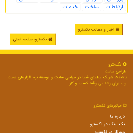
ارتباطات
ساخت
خدمات
اخبار و مطالب نکسترو
نکسترو: صفحه اصلی
نكسترو
طراحی سایت
Nextru، شریک مطمئن شما در طراحی سایت و توسعه نرم افزارهای تحت
وب برای رشد بی وقفه کسب و کار
میانبرهای نكسترو
درباره ما
بک لینک در نكسترو
رپورتاژ در نكسترو