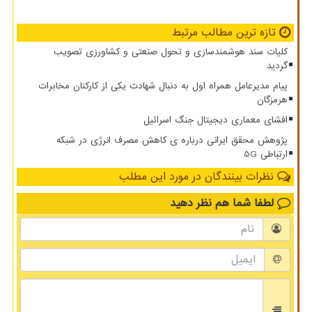
تازه ترین مطالب مرتبط
کلیات سند هوشمندسازی و تحول صنعتی و کشاورزی تصویب
گردید
پیام مدیرعامل همراه اول به دنبال شهادت یکی از کارکنان مخابرات
هرمزگان
افشای معماری دیجیتال جنگ اسرائیل
پژوهش محقق ایرانی درباره ی کاهش مصرف انرژی در شبکه
ارتباطی 5G
نظرات بینندگان در مورد این مطلب
لطفا شما هم
نظر دهید