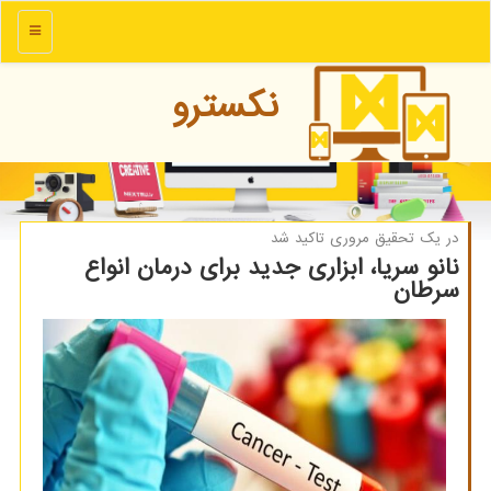
منو
نكسترو
در یك تحقیق مروری تاكید شد
نانو سریا، ابزاری جدید برای درمان انواع
سرطان