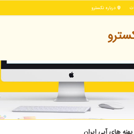
ت
درباره نكسترو
سترو