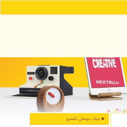
لینک دوستان نكسترو