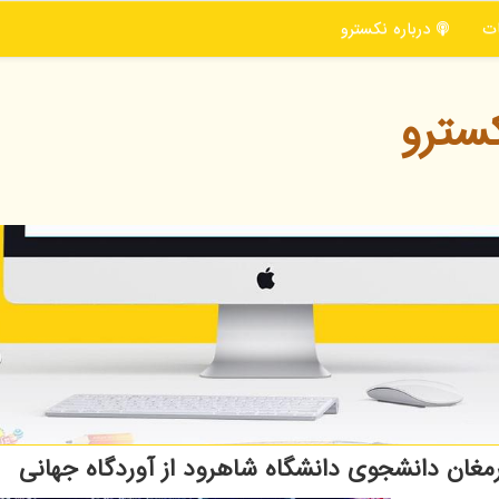
ت
درباره نكسترو
سترو