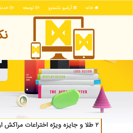
خانه
آرشیو نكسترو
توسعه
خدما
نك
۲ طلا و جایزه ویژه اختراعات مراکش ارمغان دانشجوی دانشگاه شاهرود از آوردگاه جهانی