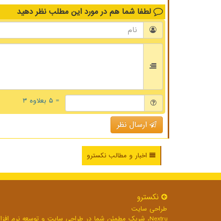
لطفا شما هم
در مورد این مطلب
نظر دهید
= ۵ بعلاوه ۳
ارسال نظر
اخبار و مطالب نکسترو
نكسترو
طراحی سایت
Nextru، شریک مطمئن شما در طراحی سایت و توسعه نرم افزارهای تحت وب برای رشد بی وقفه کسب و کار