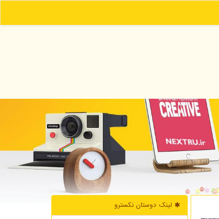
لینک دوستان نكسترو