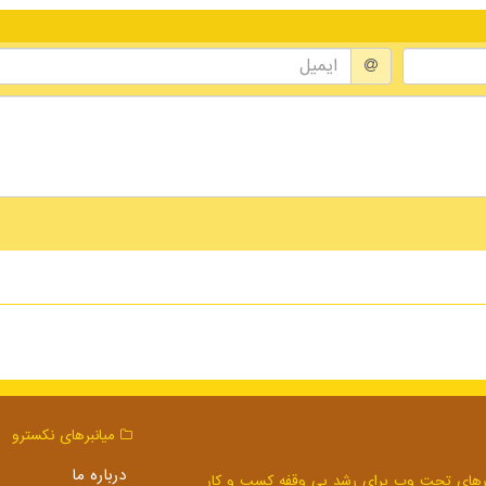
میانبرهای نكسترو
درباره ما