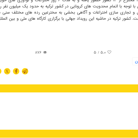
در این دوره از مسابقات بین المللی اختراعات؛ بیشتر از ۳۰۰ مخترع از ۱۳ کشور حضور یافته و به مدت ۶ روز اختراع
ن با توجه با اتمام محدویت های کرونایی در کشور ترکیه به حدود یک میلیون نفر ر
ذاران و تجاری سازی اختراعات و آگاهی بخشی به مخترعین رده های مختلف سن
. کشور ترکیه در حاشیه این رویداد جهانی با برگزاری کارگاه های ملی و بین الملل
876
/ 5
5.0
ن
X