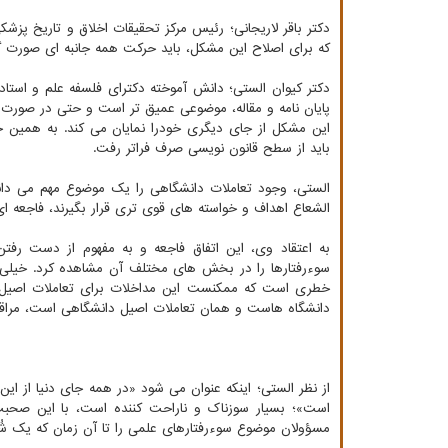
دکتر باقر لاریجانی؛ رئیس مرکز تحقیقات اخلاق و تاریخ پزش
که برای اصلاح این مشکل، باید حرکت همه جانبه ای صورت گ
دکتر کیوان الستی؛ دانش آموخته دکترای فلسفه علم و استاد
پایان نامه و مقاله، موضوعی عمیق تر است و حتی در صورت ا
این مشکل از جای دیگری خودرا نمایان می کند. به همین خ
باید از سطح قانون نویسی صرف فراتر رفت.
الستی، وجود تعاملات دانشگاهی را یک موضوع مهم می داند
الشعاع اهداف و خواسته های قوی تری قرار بگیرند، فاجعه ای 
به اعتقاد وی، این اتفاق فاجعه و به مفهوم از دست ر
سوءرفتارها را در بخش های مختلف آن مشاهده کرد. خیلی از
خطری است که ممکنست این مداخلات برای تعاملات اصیل دا
دانشگاه هاست و همان تعاملات اصیل دانشگاهی است، مراقب
از نظر الستی؛ اینکه عنوان می شود «در همه جای دنیا از ای
است»؛ بسیار سوزناک و ناراحت کننده است، با این صحبت 
مسؤولان موضوع سوءرفتارهای علمی را تا آن زمان که یک شُک 