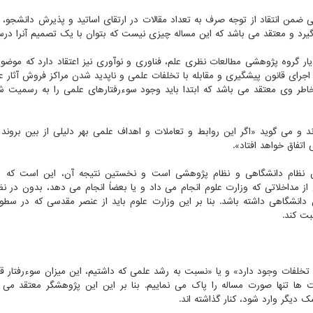
کی ضمن انتقاد از توجه صرف به تعداد مقالات در ارتقای اساتید و پذیرش دانشجو، 
یرد و معتقد می باشد که این مساله چیزی نیست که بتوان با یک تصمیم آنرا در
یار گروه پژوهشی مطالعات نظری علم، فناوری و نوآوری نیز اعتقاد دارد که موض
جرای قانون پیشگیری و مقابله با تخلفات علمی و ناپدید شدن مراکز فروش آثار عل
اطر وی معتقد می باشد که ابتدا باید وجود سوءرفتارهای علمی را به رسمیت 
 و می گوید «اگر این روابط و تعاملات و اهداف علمی بهر دلیلی از بین بروند
اتفاق خواهد افتاد».
فتن نظام دانشگاهی و نظام پژوهشی است و نخستین نتیجه آن، این است که م
 مداخلاتی که وزارت علوم انجام می داد و یا بعضاً انجام می دهد، بدون در نظ
نشگاهی داشته باشد. بنا بر این وزارت علوم باید از عنصر مقدسی که در سطو
ت کند.
ن تخلفات وجود دارد» و یا «نسبت به رشد علمی که داشتیم، این میزان سوءرفتار قا
ها تنها صورت مساله را پاک می نماییم. بنا بر این این پژوهشگر معتقد می 
دیگر وارد شود، کنار گذاشته اند.