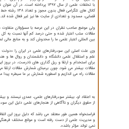
کانال های تلگر
قضایی، مسدود و تعدادی از سایت ها نیز غیر فعال شده اند.
ولی موضع صاحب نظران در این عرصه با مسؤولان متفاوت می ب
مقالات سلب اعتبار شده و حتی درصد کم آنها نسبت به کل مق
بین المللی اعتبار علمی ما را مخدوش کند و به منابع مالی لطم
وی علت اصلی این سوءرفتارهای علمی در ایران را «دولت س
علم و استقلال علمی دانشگاه و دانشمندان و روال ها و هنج
برای استخدام و ارتقا و ریل گذاری های نادرست، در بروز ا
مقالات بیشتر می شود. چون برمبنای شمارش مقالات ارتقا می
مقالات راه می اندازیم و اسطوره شمارش بر ما سیطره پیدا می
به اعتقاد او، بیشتر سوءرفتارهای علمی، عمدی نیستند و بیش
از حقوق دیگران و ناآگاهی از هنجارهای علمی دلیل این سوءر
فراستخواه همین طور معتقد می باشد که دلیل بروز این اتفا
و مدیریت علمی از دست رفته است و موانع مختلف فرهنگی، 
نمی تواند مؤثر باشد».