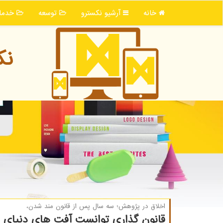
خانه
آرشیو نكسترو
توسعه
خدما
نك
اخلاق در پژوهش؛ سه سال پس از قانون مند شدن،
قانون گذاری توانست آفت های دنیای عل