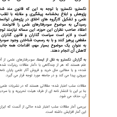
نکسترو: نکسترو: با توجه به این که قانون مند شد
پژوهش و ابلاغ بخشنامه پیشگیری و مقابله با تقلب د
علمی و تشکیل کارگروه های اخلاق در پژوهش توانست
رسیدگی به موضوع سوءرفتارهای علمی را قانونمند ک
اعتقاد صاحب نظران این حوزه، این مساله نیازمند توج
است و لازم است سیاست گذاران و قانون گذاران 
مقطعی پرهیز کنند و با به رسمیت شناختن وجود سوءرف
به عنوان یک موضوع بسیار مهم، اقدامات همه جانبه 
کاهش آن انجام دهند.
به گزارش نکسترو به نقل از ایسنا،
سوءرفتارهای علمی از آ
علم هستند که هر از چندگاهی با «آمار مقالات ریترکت شده 
شده» و یا مطالبی مثل خرید و فروش آثار علمی پایان نامه 
بیرونی پیدا می کند و در جامعه مورد توجه قرار می گیرد.
مقالات سلب اعتبار شده؛ مقالاتی هستند که در نشریات علمی ا
بنا بر این با انتشار نامه ای از طرف هیئت تحریریه و یا سر
آن، حذف می شود.
بررسی آمار مقالات سلب اعتبار شده حاکی از آنست که ایران ر
این آمار افزایش داشته است.