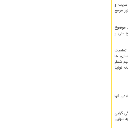
علمی از سال ۱۳۹۷ پرداخته است. در آن عنوان شده که در مجموع تاکنون، نسبت به ۴۶ شخص حقوقی، ۴۹ شخص حقیقی، ۵۷ سایت و
 دستور مرجع
 موضوع
ح ملی و
 تمامیت
سازی ها
یم شمار
ه تولید
عی آنها
ی گرایی
 تنهایی