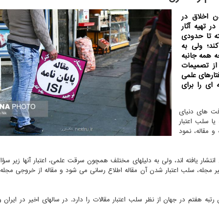
ن اخلاق در
ر تهیه آثار
ه تا حدودی
ند؛ ولی به
ه همه جانبه
از تصمیمات
تارهای علمی
ای را برای
فت های دنیای
یا سلب اعتبار
و مقاله، نمود
نتشار یافته اند، ولی به دلیلهای مختلف همچون سرقت علمی، اعتبار آنها زیر سؤال
دبیر مجله، سلب اعتبار شدن آن مقاله اطلاع رسانی می شود و مقاله از خروجی مجله و
تبه هفتم در جهان از نظر سلب اعتبار مقالات را دارد. در سالهای اخیر در ایران و 