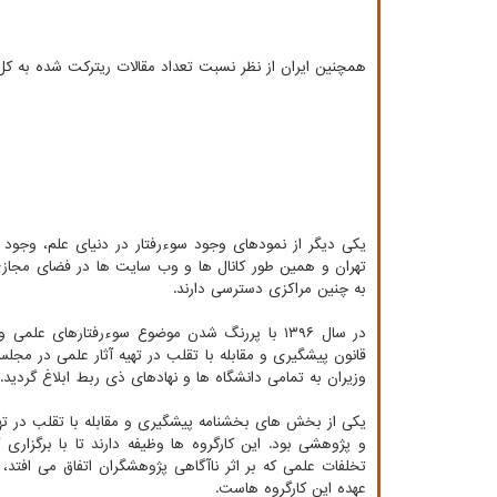
همچنین ایران از نظر نسبت تعداد مقالات ریترکت شده به کل 
یکی دیگر از نمودهای وجود سوءرفتار در دنیای علم، وجود
تهران و همین طور کانال ها و وب سایت ها در فضای مجا
به چنین مراکزی دسترسی دارند.
در سال ۱۳۹۶ با پررنگ شدن موضوع سوءرفتارهای عل
قانون پیشگیری و مقابله با تقلب در تهیه آثار علمی در مج
وزیران به تمامی دانشگاه ها و نهادهای ذی ربط ابلاغ گردید.
یکی از بخش های بخشنامه پیشگیری و مقابله با تقلب در ته
و پژوهشی بود. این کارگروه ها وظیفه دارند تا با برگزاری
تخلفات علمی که بر اثر ناآگاهی پژوهشگران اتفاق می افتد، 
عهده این کارگروه هاست.