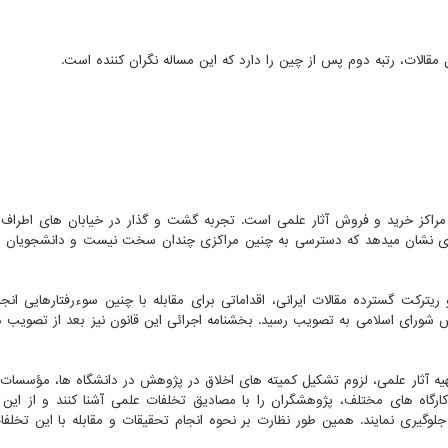
مقالات، رتبه دوم پس از چین را دارد که این مساله نگران کننده است.
 مراکز خرید و فروش آثار علمی است. تجربه گشت و گذار در خیابان های اطراف
زی نشان میدهد که دسترسی به چنین مراکزی چندان سخت نیست و دانشجویان ب
می و ریترکت گسترده مقالات ایرانی، اقداماتی برای مقابله با چنین سوءرفتارهایی ان
لس شورای اسلامی به تصویب رسید. بخشنامه اجرائی این قانون نیز بعد از تصویب 
یه آثار علمی، لزوم تشکیل کمیته های اخلاق در پژوهش در دانشگاه ها، مؤسسات
 کارگاه های مختلف، پژوهشگران را با مصادیق تخلفات علمی آشنا کنند و از این 
جلوگیری نمایند. همین طور نظارت بر نحوه انجام تحقیقات و مقابله با این تخلفات