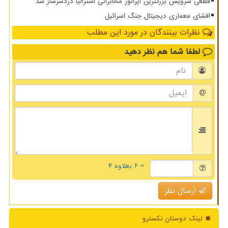
قطعی سرویس بزرگترین اپراتور مخابراتی استرالیا دردسرساز شد
افشای معماری دیجیتال جنگ اسرائیل
نظرات بینندگان در مورد این مطلب
لطفا شما هم
نظر دهید
= ۶ بعلاوه ۴
ارسال نظر
لینک دوستان نكسترو