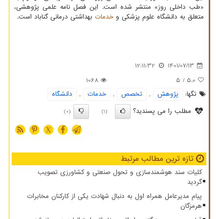
«طب داخلی روز» منتشر شده است. این فصل نامه علمی پژوهشی،
متعلق به دانشگاه علوم پزشکی و
خدمات
بهداشتی درمانی گناباد است.
12:11:32
1401/07/13
1068
/ 5
5.0
تگها:
پژوهش
,
تخصص
,
خدمات
,
دانشگاه
مطلب را می پسندید؟
(0)
(1)
X
تازه ترین مطالب مرتبط
کلیات سند هوشمندسازی و تحول صنعتی و کشاورزی تصویب
گردید
پیام مدیرعامل همراه اول به دنبال شهادت یکی از کارکنان مخابرات
هرمزگان