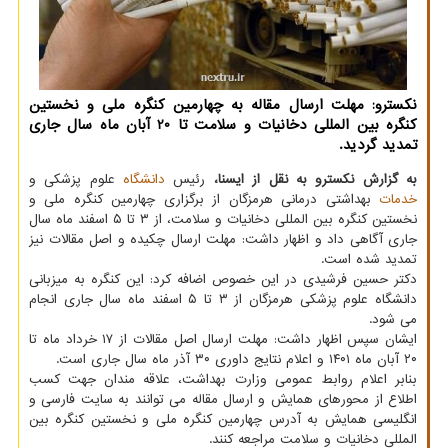
نکسترو: مهلت ارسال مقاله به چهارمین کنگره ملی و نخستین
کنگره بین المللی دخانیات و سلامت تا 20 آبان ماه سال جاری
تمدید گردید.
به گزارش نکسترو به نقل از ایسنا،
رئیس
دانشگاه
علوم پزشکی و
خدمات
بهداشتی درمانی هرمزگان از برگزاری چهارمین کنگره ملی و
نخستین کنگره بین المللی دخانیات و سلامت، از ۳ تا ۵ اسفند ماه سال
جاری آگاهی داد و اظهار داشت: مهلت ارسال چکیده و اصل مقالات نیز
تمدید شده است.
دکتر حسین فرشیدی در این خصوص اضافه کرد: این کنگره به میزبانی
دانشگاه علوم پزشکی هرمزگان از ۳ تا ۵ اسفند ماه سال جاری انجام
می شود.
ایشان سپس اظهار داشت: مهلت ارسال اصل مقالات از ۱۷ خرداد ماه تا
۲۰ آبان ماه ۱۴۰۱ و اعلام نتایج داوری ۳۰ آذر ماه سال جاری است.
بنابر اعلام روابط عمومی وزارت بهداشت، علاقه مندان جهت کسب
اطلاع از محورهای همایش و ارسال مقاله می توانند به سایت فارسی و
انگلیسی همایش به آدرس چهارمین کنگره ملی و نخستین کنگره بین
المللی دخانیات و سلامت مراجعه کنند.