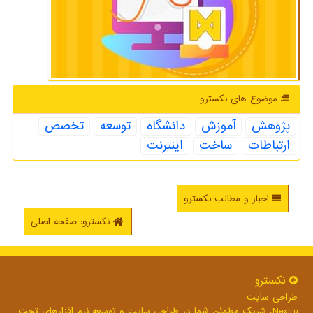
موضوع های نكسترو
پژوهش
آموزش
دانشگاه
توسعه
تخصص
ارتباطات
ساخت
اینترنت
اخبار و مطالب نکسترو
نکسترو: صفحه اصلی
نكسترو
طراحی سایت
Nextru، شریک مطمئن شما در طراحی سایت و توسعه نرم افزارهای تحت