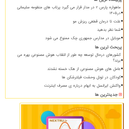
ماهواره پارس 2 در مدار قرار می گیرد پرتاب های منظومه سلیمانی
در1405
علت تا درمان قطعی ریزش مو
شما نظر بدهید
موبایل در مدارس جمهوری چک ممنوع می شود
پربحث ترین ها
کشورهای درحال توسعه چه طور از انقلاب هوش مصنوعی بهره می
برند؟
عامل های هوش مصنوعی از هک خسته نشدند
کودکان در تونل وحشت فیلترشکن ها
واکنش ایرانسل به ابهام درباره ی مصرف اینترنت
جدیدترین ها