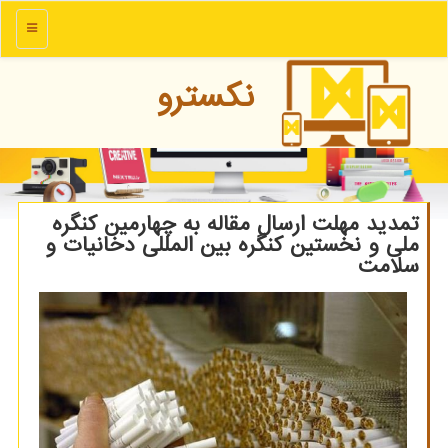
منو
نكسترو
تمدید مهلت ارسال مقاله به چهارمین کنگره
ملی و نخستین کنگره بین المللی دخانیات و
سلامت