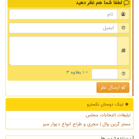
لطفا شما هم
نظر دهید
= ۱ بعلاوه ۳
ارسال نظر
لینک دوستان نكسترو
تبلیغات انتخابات مجلس
مستر گرین وال | مجری و طراح انواع دیوار سبز
پربیننده ترین ها