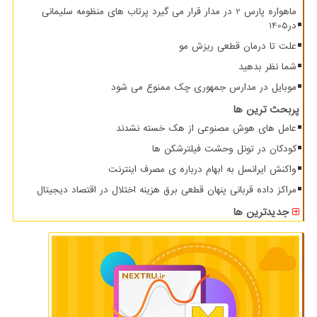
ماهواره پارس 2 در مدار قرار می گیرد پرتاب های منظومه سلیمانی
در1405
علت تا درمان قطعی ریزش مو
شما نظر بدهید
موبایل در مدارس جمهوری چک ممنوع می شود
پربحث ترین ها
عامل های هوش مصنوعی از هک خسته نشدند
کودکان در تونل وحشت فیلترشکن ها
واکنش ایرانسل به ابهام درباره ی مصرف اینترنت
مراکز داده قربانی پنهان قطعی برق هزینه اختلال در اقتصاد دیجیتال
جدیدترین ها