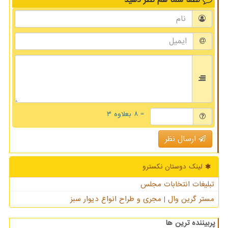
= ۸ بعلاوه ۳
ارسال نظر
لینک دوستان نكسترو
تبلیغات انتخابات مجلس
مستر گرین وال | مجری و طراح انواع دیوار سبز
پربیننده ترین ها