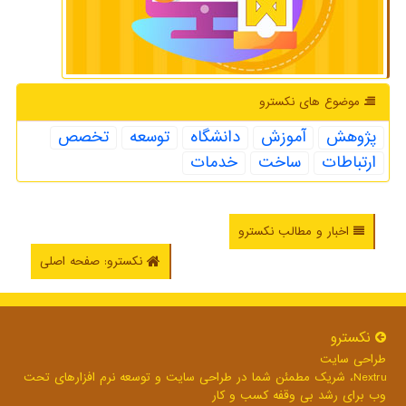
موضوع های نكسترو
پژوهش
آموزش
دانشگاه
توسعه
تخصص
ارتباطات
ساخت
خدمات
اخبار و مطالب نکسترو
نکسترو: صفحه اصلی
نكسترو
طراحی سایت
Nextru، شریک مطمئن شما در طراحی سایت و توسعه نرم افزارهای تحت
وب برای رشد بی وقفه کسب و کار