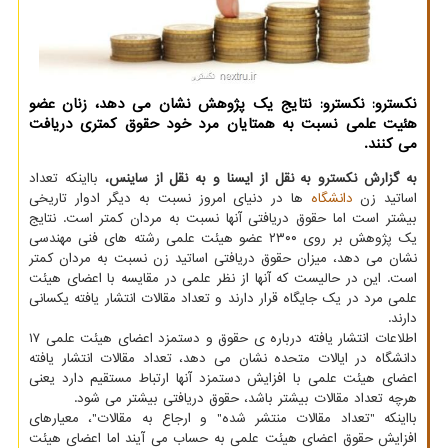
نکسترو: نکسترو: نتایج یک پژوهش نشان می دهد، زنان عضو
هئیت علمی نسبت به همتایان مرد خود حقوق کمتری دریافت
می کنند.
به گزارش نکسترو به نقل از ایسنا و به نقل از ساینس،
بااینکه تعداد
اساتید زن
دانشگاه
ها در دنیای امروز نسبت به دیگر ادوار تاریخی
بیشتر است اما حقوق دریافتی آنها نسبت به مردان کمتر است. نتایج
یک پژوهش بر روی ۲۳۰۰ عضو هیئت علمی رشته های فنی مهندسی
نشان می دهد، میزان حقوق دریافتی اساتید زن نسبت به مردان کمتر
است. این در حالیست که آنها از نظر علمی در مقایسه با اعضای هیئت
علمی مرد در یک جایگاه قرار دارند و تعداد مقالات انتشار یافته یکسانی
دارند.
اطلاعات انتشار یافته درباره ی حقوق و دستمزد اعضای هیئت علمی ۱۷
دانشگاه در ایالات متحده نشان می دهد، تعداد مقالات انتشار یافته
اعضای هیئت علمی با افزایش دستمزد آنها ارتباط مستقیم دارد یعنی
هرچه تعداد مقالات بیشتر باشد، حقوق دریافتی بیشتر می شود.
بااینکه "تعداد مقالات منتشر شده" و ارجاع به مقالات"، معیارهای
افزایش حقوق اعضای هیئت علمی به حساب می آیند اما اعضای هیئت