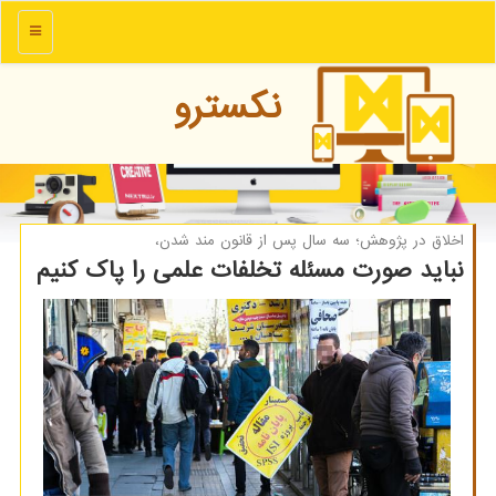
منو
نكسترو
اخلاق در پژوهش؛ سه سال پس از قانون مند شدن،
نباید صورت مسئله تخلفات علمی را پاک کنیم