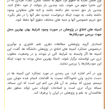
وی ضمن اشاره به حقوق فرد متهم به تخلف علمی، گفت: افرادی که در
این ماجرا متهم می شوند، باید چندین بار بتوانند از خود دفاع کنند.
چندین بار حق تجدید نظر داشته باشند و لایه های متفاوتی وجود
داشته باشد، به جهت اینکه درخواست تجدید نظر آنها را در نظر بگیرد.
حق حریم خصوصی آنها و جنبه های مختلف حقوق آنها حفظ شود.
کمیته های اخلاق در پژوهش در صورت وجود شرایط بهتر، بهترین محل
جهت بررسی سوءرفتارها
استادیار گروه پژوهشی مطالعات نظری علم، فناوری و نوآوری
درخصوص عملکرد کمیته های اخلاق در پژوهش دانشگاه ها، گفت: این
کمیته ها اگر وابسته به شرایط کلی تر نبودند و در وضعیت مطلوب
تری می توانستند برگزار شوند، احیانا بهترین محل بودند به جهت اینکه
این سوءرفتارها را بررسی نمایند.
وی در آخر اشاره کرد: من رصدی در مورد عملکرد این کمیته ها در
دست ندارم؛ ولی ناخودآگاه نسبت به اقدامات انجام شده خوش بین
نیستم. چیزی که بیشتر به آن فکر می کنم این است که این مساله،
مساله بزرگ تری است و اصلاحات کوچک نمی تواند منظور ِنظر
علاقمندان به علم و پژوهش در ایران را برطرف کند.