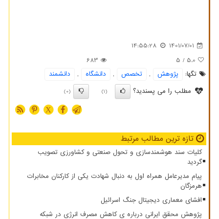
14:55:28
1401/07/01
683
/ 5
5.0
تگها:
پژوهش
,
تخصص
,
دانشگاه
,
دانشمند
مطلب را می پسندید؟
(0)
(1)
X
تازه ترین مطالب مرتبط
کلیات سند هوشمندسازی و تحول صنعتی و کشاورزی تصویب
گردید
پیام مدیرعامل همراه اول به دنبال شهادت یکی از کارکنان مخابرات
هرمزگان
افشای معماری دیجیتال جنگ اسرائیل
پژوهش محقق ایرانی درباره ی کاهش مصرف انرژی در شبکه